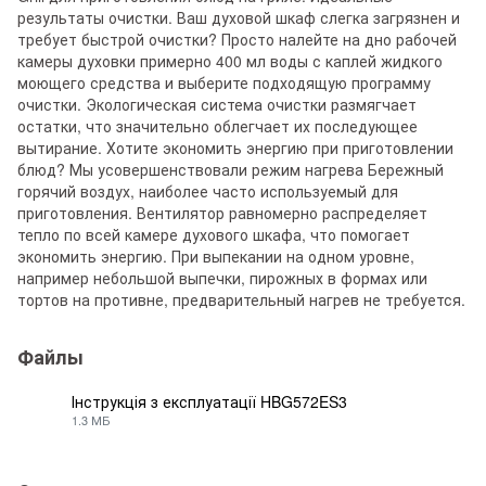
результаты очистки. Ваш духовой шкаф слегка загрязнен и
требует быстрой очистки? Просто налейте на дно рабочей
камеры духовки примерно 400 мл воды с каплей жидкого
моющего средства и выберите подходящую программу
очистки. Экологическая система очистки размягчает
остатки, что значительно облегчает их последующее
вытирание. Хотите экономить энергию при приготовлении
блюд? Мы усовершенствовали режим нагрева Бережный
горячий воздух, наиболее часто используемый для
приготовления. Вентилятор равномерно распределяет
тепло по всей камере духового шкафа, что помогает
экономить энергию. При выпекании на одном уровне,
например небольшой выпечки, пирожных в формах или
тортов на противне, предварительный нагрев не требуется.
Файлы
Інструкція з експлуатації HBG572ES3
1.3 МБ
PDF