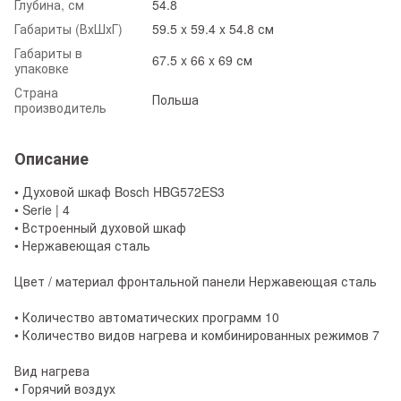
Глубина, см
54.8
Габариты (ВхШхГ)
59.5 x 59.4 x 54.8 см
Габариты в
67.5 x 66 x 69 см
упаковке
Страна
Польша
производитель
Описание
• Духовой шкаф Bosch HBG572ES3
• Serie | 4
• Встроенный духовой шкаф
• Нержавеющая сталь
Цвет / материал фронтальной панели Нержавеющая сталь
• Количество автоматических программ 10
• Количество видов нагрева и комбинированных режимов 7
Вид нагрева
• Горячий воздух