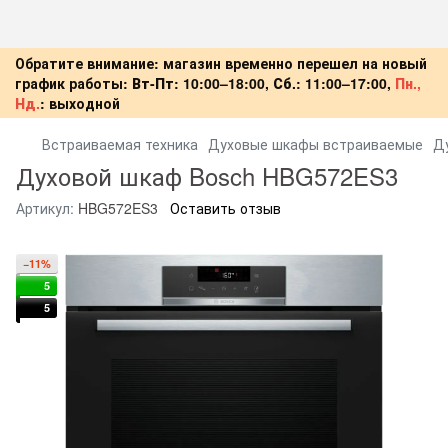
Обратите внимание: магазин временно перешел на новый
график работы:
Вт-Пт:
10:00–18:00,
Сб.:
11:00–17:00,
Пн.,
Нд.
:
выходной
Встраиваемая техника
Духовые шкафы встраиваемые
Д
Духовой шкаф Bosch HBG572ES3
Артикул:
HBG572ES3
Оставить отзыв
−11%
5
5