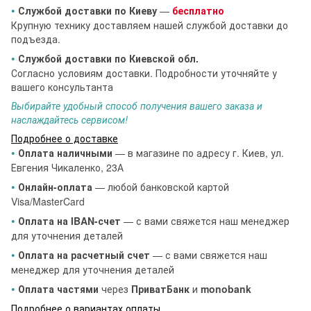
•
Службой доставки по Киеву
—
бесплатно
Крупную технику доставляем нашей службой доставки до
подъезда.
•
Службой доставки по Киевской обл.
Согласно условиям доставки. Подробности уточняйте у
вашего консультанта
Выбирайте удобный способ получения вашего заказа и
наслаждайтесь сервисом!
Подробнее о доставке
•
Оплата наличными
— в магазине по адресу г. Киев, ул.
Евгения Чикаленко, 23А
•
Онлайн-оплата
— любой банковской картой
Visa/MasterCard
•
Оплата на IBAN-счет
— с вами свяжется наш менеджер
для уточнения деталей
•
Оплата на расчетный счет
— с вами свяжется наш
менеджер для уточнения деталей
•
Оплата частями
через
ПриватБанк
и
monobank
Подробнее о вариантах оплаты