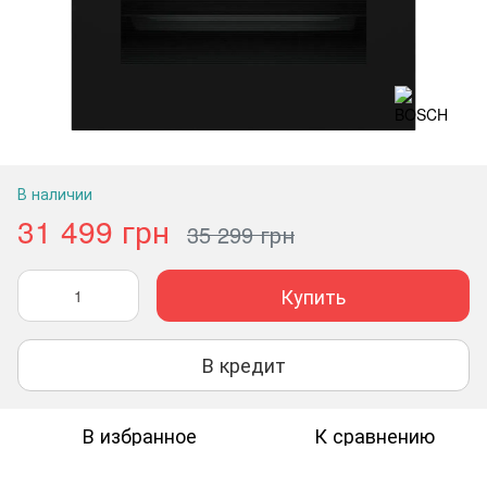
В наличии
31 499 грн
35 299 грн
Купить
В кредит
В избранное
К сравнению