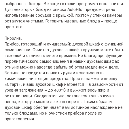
выбранного блюда. В конце готовки программа выключится.
Для некоторых блюд из списка AutoPilot предусмотрено
использование сосудов с крышкой, поэтому стенки камеры
останутся чистыми. Готовить идеальные блюда – проще
простого.
Пиролиз.
Прибор, готовящий и очищаемый: духовой шкаф с функцией
самоочистки. Очистка духового шкафа вручную может быть
тяжелой и отнимать много времени. Но благодаря функции
пиролитического самоочищения в наших духовых шкафах
отныне можно навсегда забыть об этом медленном деле.
Больше не придется пачкать руки и использовать
химические чистящие средства. Просто нажмите кнопку
«Старт», и ваш духовой шкаф нагреется – в зависимости от
уровня загрязнения – до 480°C и выжжет весь жир и
остатки пищи. Следовательно, останется только кучка
пепла, которую можно легко вытереть. Таким образом
духовой шкаф обеспечивает вам истинное наслаждение не
только блюдами, но и очисткой прибора после их
приготовления.