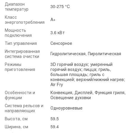
Диапазон
30-275 °C
температур
Класс
A+
энергопотребления
Мощность
3.6 кВт
подключения
Тип управления
Сенсорное
Интегрированная
Гидролитическая, Пиролитическая
система очистки
Режимы
3D горячий воздух; умеренный
приготовления
горячий воздух; пицца; гриль,
большая площадь; гриль с
конвекцией; верхний/нижний нагрев;
Air Fry
Особенности и
Конвекция, Дисплей, Функция гриля,
функции
Освещение духовки
Система рельсов и
Одноуровневые
направляющих
Высота, см
59.5
Ширина, см
59.4