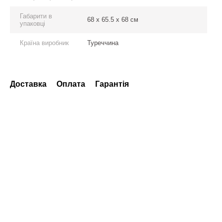
Габарити в
68 x 65.5 x 68 см
упаковці
Країна виробник
Туреччина
Доставка
Оплата
Гарантія