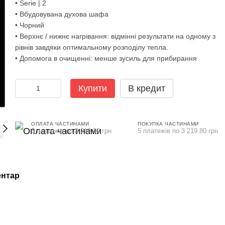
• Serie | 2
• Вбудовувана духова шафа
• Чорний
• Верхнє / нижнє нагрівання: відмінні результати на одному з
рівнів завдяки оптимальному розподілу тепла.
• Допомога в очищенні: менше зусиль для прибирання
Купити
В кредит
ОПЛАТА ЧАСТИНАМИ
ПОКУПКА ЧАСТИНАМИ
5 платежів по 3 219.80 грн
5 платежів по 3 219.80 грн
ентар