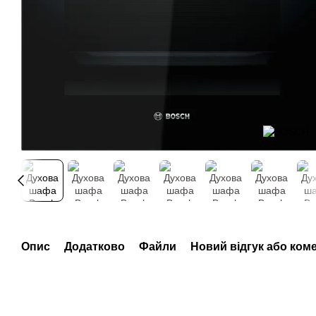
Опис
Додатково
Файли
Новий відгук або ком