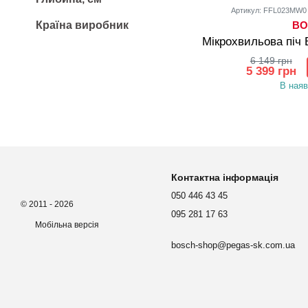
Артикул: FFL023MW0
Країна виробник
BO
Мікрохвильова піч
6 149 грн
5 399 грн
В наяв
Контактна інформація
050 446 43 45
© 2011 - 2026
095 281 17 63
Мобільна версія
bosch-shop@pegas-sk.com.ua