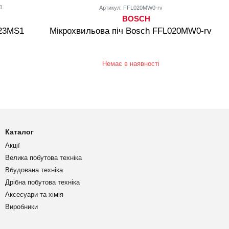
1
Артикул: FFL020MW0-rv
BOSCH
023MS1
Мікрохвильова піч Bosch FFL020MW0-rv
Немає в наявності
Каталог
Акції
Велика побутова техніка
Вбудована техніка
Дрібна побутова техніка
Аксесуари та хімія
Виробники