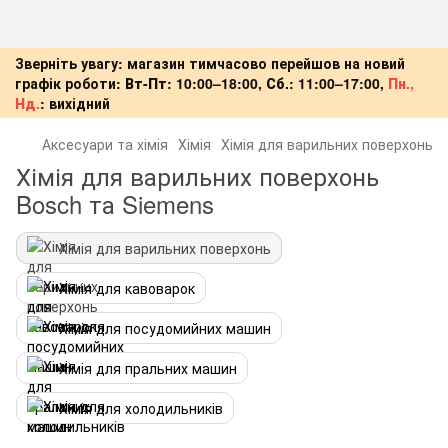
Зверніть увагу: магазин тимчасово перейшов на новий
графік роботи:
Вт-Пт:
10:00–18:00,
Сб.:
11:00–17:00,
Пн.,
Нд.
:
вихідний
Аксесуари та хімія
Хімія
Хімія для варильних поверхонь
Хімія для варильних поверхонь
Bosch та Siemens
Хімія для варильних поверхонь
Хімія для кавоварок
Хімія для посудомийних машин
Хімія для пральних машин
Хімія для холодильників