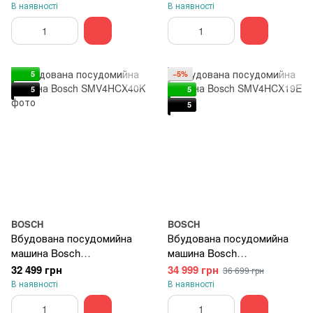
В наявності
В наявності
5
−5%
5
5
5
BOSCH
BOSCH
Вбудована посудомийна
Вбудована посудомийна
машина Bosch
машина Bosch
SMV4HCX40K
SMV4HCX19E
32 499 грн
34 999 грн
36 699 грн
В наявності
В наявності