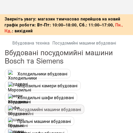
Зверніть увагу: магазин тимчасово перейшов на новий
графік роботи:
Вт-Пт:
10:00–18:00,
Сб.:
11:00–17:00,
Пн.,
Нд.
:
вихідний
Вбудована техніка
Посудомийні машини вбудовані
Вбудовані посудомийні машини
Bosch та Siemens
Холодильники вбудовані
Морозильні камери вбудовані
Холодильні шафи вбудовані
Посудомийні машини вбудовані
Пральні машини вбудовані