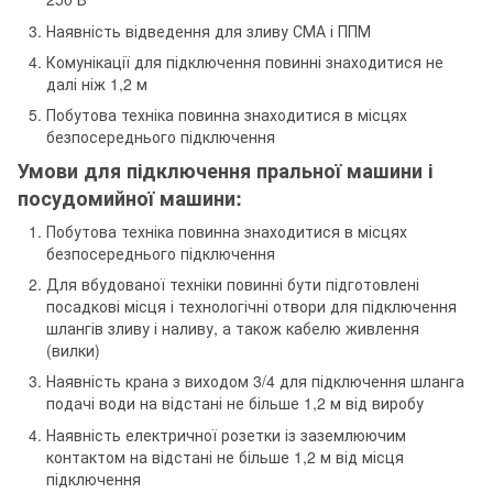
Наявність відведення для зливу СМА і ППМ
Комунікації для підключення повинні знаходитися не
далі ніж 1,2 м
Побутова техніка повинна знаходитися в місцях
безпосереднього підключення
Умови для підключення пральної машини і
посудомийної машини:
Побутова техніка повинна знаходитися в місцях
безпосереднього підключення
Для вбудованої техніки повинні бути підготовлені
посадкові місця і технологічні отвори для підключення
шлангів зливу і наливу, а також кабелю живлення
(вилки)
Наявність крана з виходом 3/4 для підключення шланга
подачі води на відстані не більше 1,2 м від виробу
Наявність електричної розетки із заземлюючим
контактом на відстані не більше 1,2 м від місця
підключення