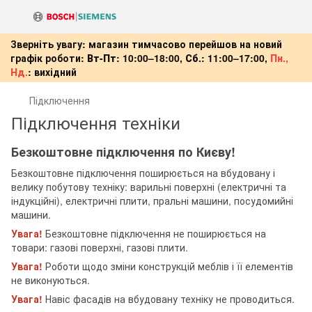
Зверніть увагу: магазин тимчасово перейшов на новий
графік роботи:
Вт-Пт:
10:00–18:00,
Сб.:
11:00–17:00,
Пн.,
Нд.
:
вихідний
Підключення
Підключення техніки
Безкоштовне підключення по Києву!
Безкоштовне підключення поширюється на вбудовану і
велику побутову техніку: варильні поверхні (електричні та
індукційні), електричні плити, пральні машини, посудомийні
машини.
Увага!
Безкоштовне підключення не поширюється на
товари: газові поверхні, газові плити.
Увага!
Роботи щодо зміни конструкцій меблів і її елементів
не виконуються.
Увага!
Навіс фасадів на вбудовану техніку не проводиться.