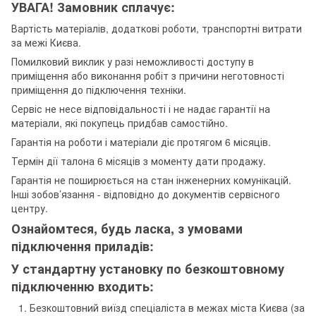
УВАГА! Замовник сплачує:
Вартість матеріалів, додаткові роботи, транспортні витрати
за межі Києва.
Помилковий виклик у разі неможливості доступу в
приміщення або виконання робіт з причини неготовності
приміщення до підключення техніки.
Сервіс не несе відповідальності і не надає гарантії на
матеріали, які покупець придбав самостійно.
Гарантія на роботи і матеріали діє протягом 6 місяців.
Термін дії талона 6 місяців з моменту дати продажу.
Гарантія не поширюється на стан інженерних комунікацій.
Інші зобов’язання - відповідно до документів сервісного
центру.
Ознайомтеся, будь ласка, з умовами
підключення приладів:
У стандартну установку по безкоштовному
підключенню входить:
Безкоштовний виїзд спеціаліста в межах міста Києва (за