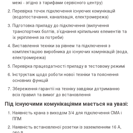
межі - згідно з тарифами сервісного центру)
Перевірка точок підключення існуючих комунікацій
(водопостачання, каналізація, електромережа)
Підготовка приладу до підключення (вилучення
транспортних болтів, з’єднання кріпильних елементів та
їх укріплення за потреби)
Виставлення техніки за рівнем та підключення з
комплектацією виробника до існуючих комунікацій (вода,
електромережа)
Перевірка працездатності приладу в тестовому режимі
Інструктаж щодо роботи нової техніки та пояснення
основних функцій
Збереження гарантії на техніку завдяки дотриманню
всіх правил та вимог до встановлення
Під існуючими комунікаціями мається на увазі:
Наявність крана з виходом 3/4 для підключення СМА і
ППМ
Наявність встановленої розетки із заземленням 16 А,
250 В