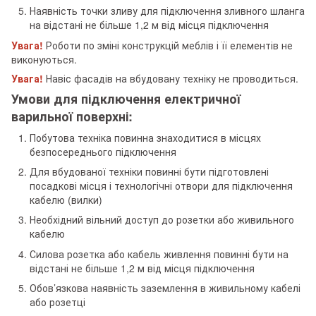
Наявність точки зливу для підключення зливного шланга
на відстані не більше 1,2 м від місця підключення
Увага!
Роботи по зміні конструкцій меблів і її елементів не
виконуються.
Увага!
Навіс фасадів на вбудовану техніку не проводиться.
Умови для підключення електричної
варильної поверхні:
Побутова техніка повинна знаходитися в місцях
безпосереднього підключення
Для вбудованої техніки повинні бути підготовлені
посадкові місця і технологічні отвори для підключення
кабелю (вилки)
Необхідний вільний доступ до розетки або живильного
кабелю
Силова розетка або кабель живлення повинні бути на
відстані не більше 1,2 м від місця підключення
Обов’язкова наявність заземлення в живильному кабелі
або розетці