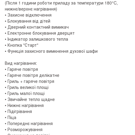
(Після 1 години роботи приладу за температури 180°C,
нижнє/верхнє нагрівання)
• Захисне відключення
• Блокування від дітей
• Дверний контактний вимикач
• Електронне блокування дверцят
• Індикатор залишкового тепла
• Кнопка "Старт"
• Функція захисного вимкнення духової шафи
Вид нагрівання:
• Гаряче повітря
• Гаряче повітря делікатне
• Гриль + гаряче повітря
• Гриль великої площі
• Гриль малої площі
• Звичайне тепло щадне
• Нижнє нагрівання
• Підігрівання
• Піца
• Попереднє нагрівання
• Розморожування