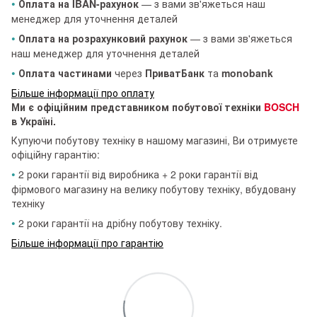
•
Оплата на IBAN-рахунок
— з вами зв'яжеться наш
менеджер для уточнення деталей
•
Оплата на розрахунковий рахунок
— з вами зв'яжеться
наш менеджер для уточнення деталей
•
Оплата частинами
через
ПриватБанк
та
monobank
Більше інформації про оплату
Ми є офіційним представником побутової техніки
BOSCH
в Україні.
Купуючи побутову техніку в нашому магазині, Ви отримуєте
офіційну гарантію:
•
2 роки гарантії від виробника + 2 роки гарантії від
фірмового магазину на велику побутову техніку, вбудовану
техніку
•
2 роки гарантії на дрібну побутову техніку.
Більше інформації про гарантію