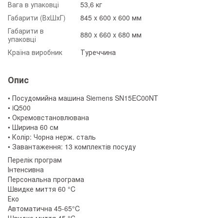
Вага в упаковці
53,6 кг
Габарити (ВхШхГ)
845 x 600 x 600 мм
Габарити в
880 x 660 x 680 мм
упаковці
Країна виробник
Туреччина
Опис
• Посудомийна машина Siemens SN15EC00NT
• iQ500
• Окремовстановлювана
• Ширина 60 см
• Колір: Чорна нерж. сталь
• Завантаження: 13 комплектів посуду
Перелік програм
Інтенсивна
Персональна програма
Швидке миття 60 °C
Еко
Автоматична 45-65°C
Швидке миття 45 °C