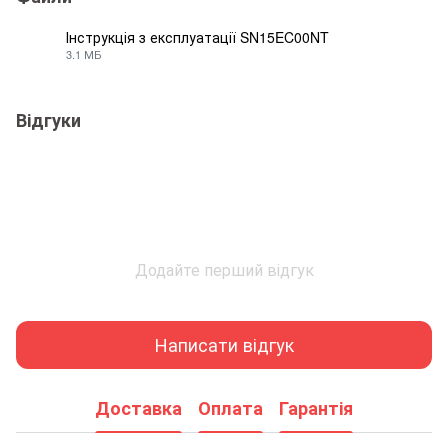
Інструкція з експлуатації SN15EC00NT
3.1 МБ
PDF
Відгуки
Додайте перший відгук
Написати відгук
Доставка
Оплата
Гарантія