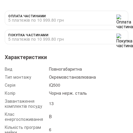
ОПЛАТА ЧАСТИНАМИ
5 платежів по 10 999.80 грн
ПОКУПКА ЧАСТИНАМИ
5 платежів по 10 999.80 грн
Характеристики
Вид
Повногабаритна
Тип монтажу
Окремовстановлювана
Серія
iQ500
Колір
Чорна нерж. сталь
Завантаження
13
комплектів посуду
Клас
B
енергоспоживання
Кількість програм
6
мийки