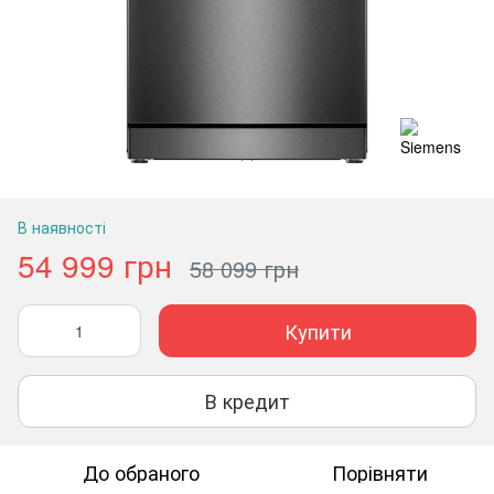
В наявності
54 999 грн
58 099 грн
Купити
В кредит
До обраного
Порівняти