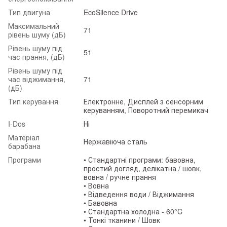
Тип двигуна
EcoSilence Drive
Максимальний
71
рівень шуму (дБ)
Рівень шуму під
51
час прання, (дБ)
Рівень шуму під
час віджимання,
71
(дБ)
Тип керування
Електронне, Дисплей з сенсорним
керуванням, Поворотний перемикач
I-Dos
Ні
Матеріал
Нержавіюча сталь
барабана
Програми
• Стандартні програми: бавовна,
простий догляд, делікатна / шовк,
вовна / ручне прання
• Вовна
• Відведення води / Віджимання
• Бавовна
• Стандартна холодна - 60°C
• Тонкі тканини / Шовк