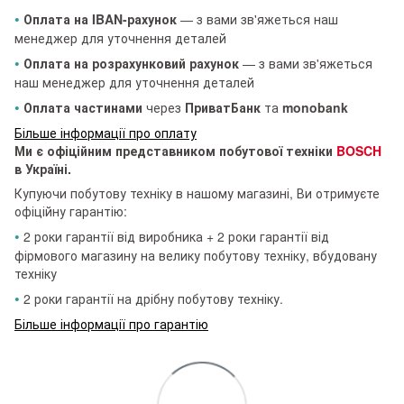
•
Оплата на IBAN-рахунок
— з вами зв'яжеться наш
менеджер для уточнення деталей
•
Оплата на розрахунковий рахунок
— з вами зв'яжеться
наш менеджер для уточнення деталей
•
Оплата частинами
через
ПриватБанк
та
monobank
Більше інформації про оплату
Ми є офіційним представником побутової техніки
BOSCH
в Україні.
Купуючи побутову техніку в нашому магазині, Ви отримуєте
офіційну гарантію:
•
2 роки гарантії від виробника + 2 роки гарантії від
фірмового магазину на велику побутову техніку, вбудовану
техніку
•
2 роки гарантії на дрібну побутову техніку.
Більше інформації про гарантію