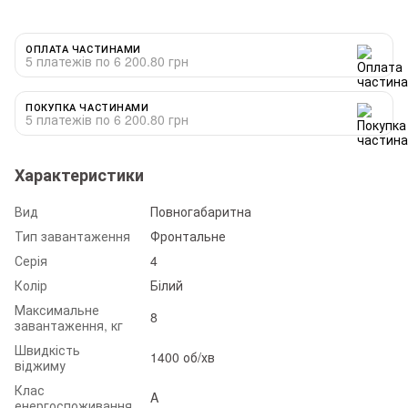
ОПЛАТА ЧАСТИНАМИ
5 платежів по 6 200.80 грн
ПОКУПКА ЧАСТИНАМИ
5 платежів по 6 200.80 грн
Характеристики
Вид
Повногабаритна
Тип завантаження
Фронтальне
Серія
4
Колір
Білий
Максимальне
8
завантаження, кг
Швидкість
1400 об/хв
віджиму
Клас
A
енергоспоживання