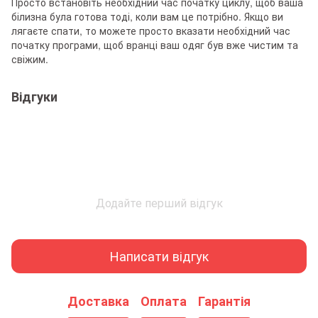
Просто встановіть необхідний час початку циклу, щоб ваша
білизна була готова тоді, коли вам це потрібно. Якщо ви
лягаєте спати, то можете просто вказати необхідний час
початку програми, щоб вранці ваш одяг був вже чистим та
свіжим.
Відгуки
Додайте перший відгук
Написати відгук
Доставка
Оплата
Гарантія