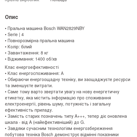
Опис
• Пральна машина Bosch WAN2829NBY
• Serie | 4
• Повнорозмірна пральна машина
• Колір: білий
• Завантаження: 8 кг
• Віджимання: 1400 об/хв
Клас енергоефективності
• Клас енергоспоживання: А
• Обираючи енергоощадну техніку, ви заощаджуєте ресурси
та зменшуєте витрати.
• Саме тому варто звертати увагу на нову енергетичну
етикетку, яка містить інформацію про споживання
електроенергії, рівень шуму, потужність і загальну
ефективність приладу.
• Замість старих позначень типу A+++, тепер діє оновлена
шкала - від A (найефективніший) до G.
• Завдяки сучасним технологіям енергозбереження
побутова техніка Bosch демонструє відмінні показники