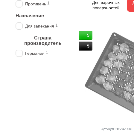
Для варочных
1
Противень
поверхностей
Назначение
1
Для запекания
5
Страна
производитель
5
1
Германия
Артикул: HEZ429001