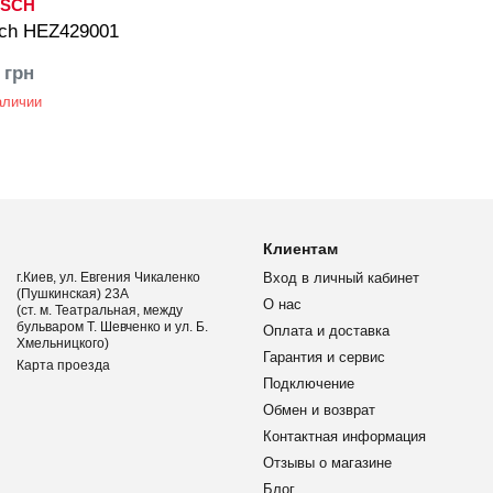
SCH
ch HEZ429001
 грн
аличии
Клиентам
г.Киев, ул. Евгения Чикаленко
Вход в личный кабинет
(Пушкинская) 23А
О нас
(ст. м. Театральная, между
бульваром Т. Шевченко и ул. Б.
Оплата и доставка
Хмельницкого)
Гарантия и сервис
Карта проезда
Подключение
Обмен и возврат
Контактная информация
Отзывы о магазине
Блог