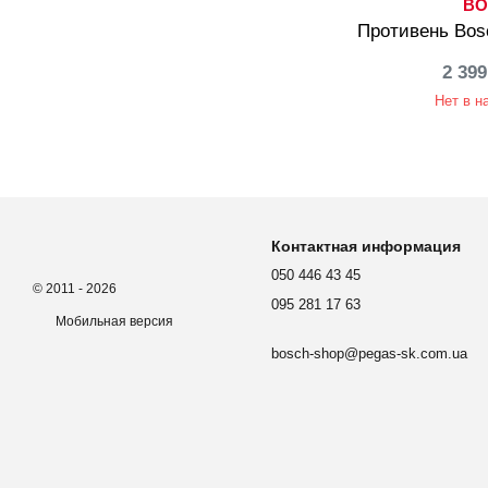
BO
Противень Bos
2 399
Нет в н
Контактная информация
050 446 43 45
© 2011 - 2026
095 281 17 63
Мобильная версия
bosch-shop@pegas-sk.com.ua