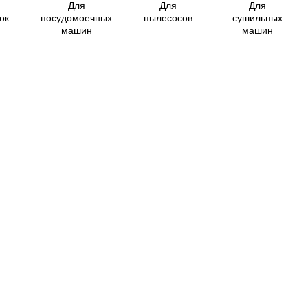
Для
Для
Для
ок
посудомоечных
пылесосов
сушильных
машин
машин