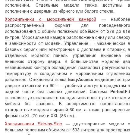
исполнении. Отдельные модели также доступны в
исполнении с дверями из чёрного или белого стекла.
Холодильники с морозильной камерой
— наиболее
распространённый формат для повседневного
использования с общим полезным объёмом от 279 до 619
литров. Морозильная камера расположена снизу или сверху
в зависимости от модели. Управление — механическое в
базовых сериях или электронное с дисплеем в старших, в
отдельных моделях панель управления вынесена на
внешнюю сторону двери. В большинстве моделей два
независимых контура охлаждения позволяют регулировать
температуру в холодильном и морозильном отделениях
раздельно. Стеклянная полка
EasyAccess
выдвигается при
дверце открытой на 90° — удобный доступ к продуктам в
задней части без лишних движений. Система
PerfectFit
позволяет устанавливать холодильник вплотную к стенам и
мебели без зазоров. В ассортименте представлены
стандартные модели шириной 60 см, а также расширенные
форматы XL (70 см) и XXL (86 см).
Холодильники Side-by-Side
— двустворчатые модели с
большим полезным объёмом от 533 литров для просторных