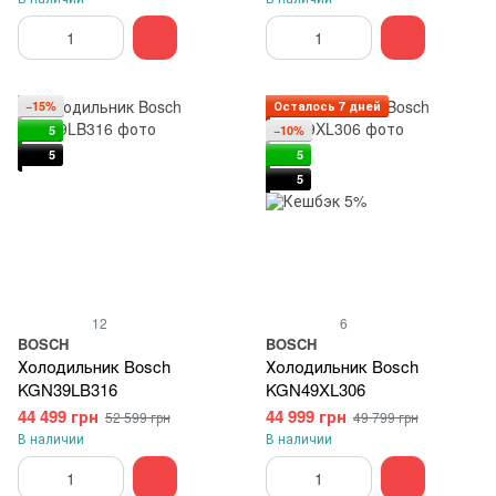
−15%
Осталось 7 дней
5
−10%
5
5
5
12
6
BOSCH
BOSCH
Холодильник Bosch
Холодильник Bosch
KGN39LB316
KGN49XL306
44 499 грн
44 999 грн
52 599 грн
49 799 грн
В наличии
В наличии