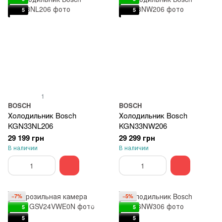
5
5
1
BOSCH
BOSCH
Холодильник Bosch
Холодильник Bosch
KGN33NL206
KGN33NW206
29 199 грн
29 299 грн
В наличии
В наличии
−7%
−5%
5
5
5
5