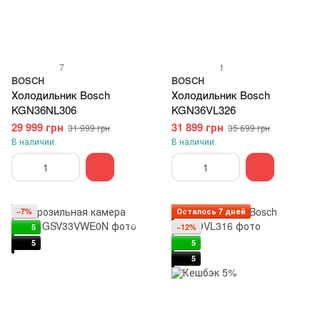
7
1
BOSCH
BOSCH
Холодильник Bosch
Холодильник Bosch
KGN36NL306
KGN36VL326
29 999 грн
31 899 грн
31 999 грн
35 699 грн
В наличии
В наличии
−7%
Осталось 7 дней
5
−12%
5
5
5