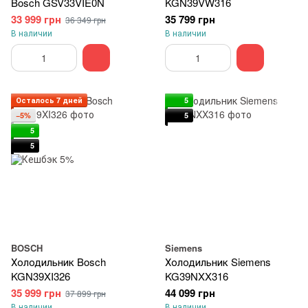
Bosch GSV33VIE0N
KGN39VW316
33 999 грн
35 799 грн
36 349 грн
В наличии
В наличии
Осталось 7 дней
5
−5%
5
5
5
BOSCH
Siemens
Холодильник Bosch
Холодильник Siemens
KGN39XI326
KG39NXX316
35 999 грн
44 099 грн
37 899 грн
В наличии
В наличии