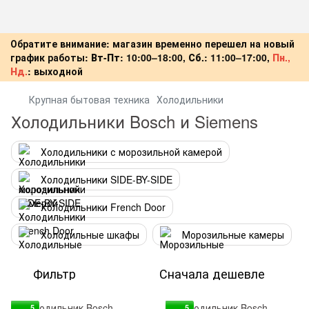
Обратите внимание: магазин временно перешел на новый
график работы:
Вт-Пт:
10:00–18:00,
Сб.:
11:00–17:00,
Пн.,
Нд.
:
выходной
Крупная бытовая техника
Холодильники
Холодильники Bosch и Siemens
Холодильники с морозильной камерой
Холодильники SIDE-BY-SIDE
Холодильники French Door
Холодильные шкафы
Морозильные камеры
Фильтр
Сначала дешевле
5
5