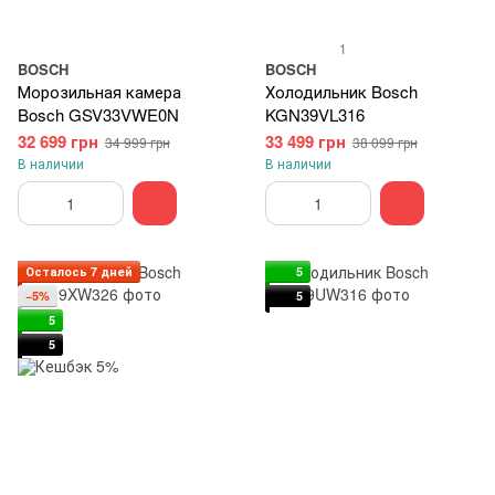
1
BOSCH
BOSCH
Морозильная камера
Холодильник Bosch
Bosch GSV33VWE0N
KGN39VL316
32 699 грн
33 499 грн
34 999 грн
38 099 грн
В наличии
В наличии
Осталось 7 дней
5
−5%
5
5
5