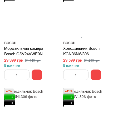
1
BOSCH
BOSCH
Морозильная камера
Холодильник Bosch
Bosch GSV24VWE0N
KGN36NW306
29 399 грн
29 599 грн
31 449 грн
31 299 грн
В наличии
В наличии
−6%
−11%
5
5
5
5