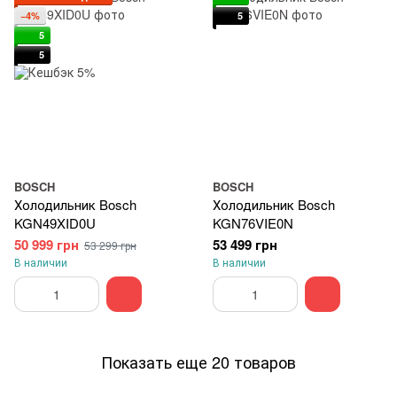
−4%
5
5
5
BOSCH
BOSCH
Холодильник Bosch
Холодильник Bosch
KGN49XID0U
KGN76VIE0N
50 999 грн
53 499 грн
53 299 грн
В наличии
В наличии
Показать еще 20 товаров