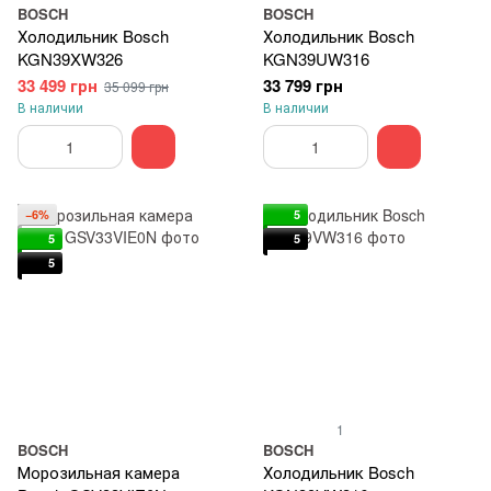
BOSCH
BOSCH
Холодильник Bosch
Холодильник Bosch
KGN39XW326
KGN39UW316
33 499 грн
33 799 грн
35 099 грн
В наличии
В наличии
−6%
5
5
5
5
1
BOSCH
BOSCH
Морозильная камера
Холодильник Bosch