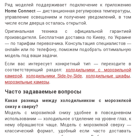
Ряд моделей поддерживает подключение к приложению
Home Connect
— дистанционная регулировка температуры,
управление освещением и получение уведомлений, в том
числе если дверца осталась открытой.
Оригинальная техника с официальной гарантией
производителя. Бесплатная доставка по Киеву, по Украине
— по тарифам перевозчика. Консультация специалистов —
онлайн или по телефону, поможем подобрать оптимальную
модель под ваши задачи.
Если вас интересует конкретный тип — переходите в
соответствующий раздел:
холодильники с морозильной
камерой
,
холодильники Side-by-Side
,
холодильные шкафы
,
морозильные камеры
.
Часто задаваемые вопросы
Какая разница между холодильником с морозилкой
снизу и сверху?
Модель с морозилкой снизу удобнее в повседневном
использовании — холодильное отделение на уровне глаз, к
нему обращаются чаще. Модель с морозилкой сверху —
классический формат, удобный если часто доставать