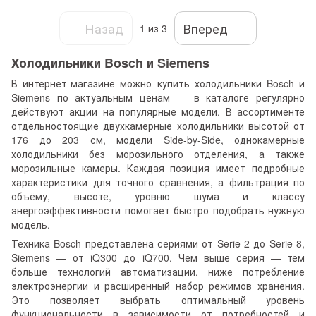
Назад
Вперед
1
из 3
Холодильники Bosch и Siemens
В интернет-магазине можно купить холодильники Bosch и
Siemens по актуальным ценам — в каталоге регулярно
действуют акции на популярные модели. В ассортименте
отдельностоящие двухкамерные холодильники высотой от
176 до 203 см, модели Side-by-Side, однокамерные
холодильники без морозильного отделения, а также
морозильные камеры. Каждая позиция имеет подробные
характеристики для точного сравнения, а фильтрация по
объёму, высоте, уровню шума и классу
энергоэффективности помогает быстро подобрать нужную
модель.
Техника Bosch представлена сериями от Serie 2 до Serie 8,
Siemens — от iQ300 до iQ700. Чем выше серия — тем
больше технологий автоматизации, ниже потребление
электроэнергии и расширенный набор режимов хранения.
Это позволяет выбрать оптимальный уровень
функциональности в зависимости от потребностей и