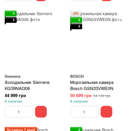
5
−6%
5
5
5
Siemens
BOSCH
Холодильник Siemens
Морозильная камера
KG39NAI306
Bosch GSN33VWE0N
44 999 грн
50 699 грн
54 149 грн
В наличии
В наличии
Осталось 7 дней
5