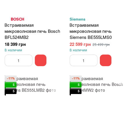
BOSCH
Siemens
Встраиваемая
Встраиваемая
микроволновая печь Bosch
микроволновая печь
BFL524MB2
Siemens BE555LMS0
18 399 грн
22 599 грн
25 499 грн
В наличии
В наличии
−11%
−11%
5
5
5
5