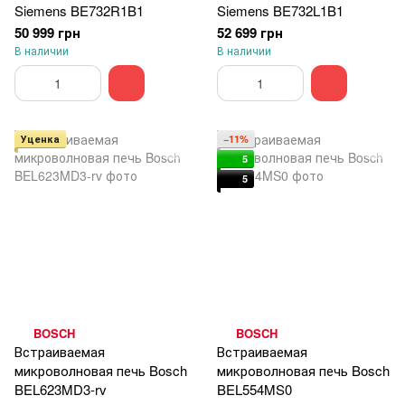
Siemens BE732R1B1
Siemens BE732L1B1
50 999 грн
52 699 грн
В наличии
В наличии
Уценка
−11%
5
5
BOSCH
BOSCH
Встраиваемая
Встраиваемая
микроволновая печь Bosch
микроволновая печь Bosch
BEL623MD3-rv
BEL554MS0