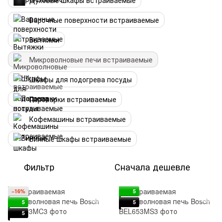
Духовые шкафы встраиваемые
Варочные поверхности встраиваемые
Вытяжки
Микроволновые печи встраиваемые
Шкафы для подогрева посуды
Пароварки встраиваемые
Кофемашины встраиваемые
Винные шкафы встраиваемые
Фильтр
Сначала дешевле
−16%
5
5
5
5