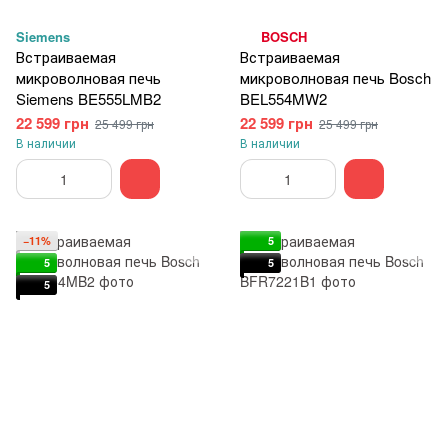
Siemens
BOSCH
Встраиваемая
Встраиваемая
микроволновая печь
микроволновая печь Bosch
Siemens BE555LMB2
BEL554MW2
22 599 грн
22 599 грн
25 499 грн
25 499 грн
В наличии
В наличии
−11%
5
5
5
5