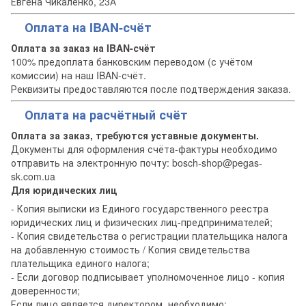
Евгена Чикаленко, 23А
Оплата на IBAN-счёт
Оплата за заказ на IBAN-счёт
100% предоплата банковским переводом (с учётом
комиссии) на наш IBAN-счёт.
Реквизиты предоставляются после подтверждения заказа.
Оплата на расчётный счёт
Оплата за заказ, требуются уставные документы.
Документы для оформления счёта-фактуры необходимо
отправить на электронную почту: bosch-shop@pegas-
sk.com.ua
Для юридических лиц
- Копия выписки из Единого государственного реестра
юридических лиц и физических лиц-предпринимателей;
- Копия свидетельства о регистрации плательщика налога
на добавленную стоимость / Копия свидетельства
плательщика единого налога;
- Если договор подписывает уполномоченное лицо - копия
доверенности;
Если лицо является директором, необходимо: