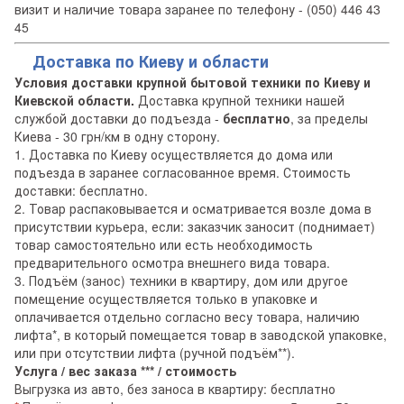
визит и наличие товара заранее по телефону - (050) 446 43
45
Доставка по Киеву и области
Условия доставки крупной бытовой техники по Киеву и
Киевской области.
Доставка крупной техники нашей
службой доставки до подъезда -
бесплатно
, за пределы
Киева - 30 грн/км в одну сторону.
1. Доставка по Киеву осуществляется до дома или
подъезда в заранее согласованное время. Стоимость
доставки: бесплатно.
2. Товар распаковывается и осматривается возле дома в
присутствии курьера, если: заказчик заносит (поднимает)
товар самостоятельно или есть необходимость
предварительного осмотра внешнего вида товара.
3. Подъём (занос) техники в квартиру, дом или другое
помещение осуществляется только в упаковке и
оплачивается отдельно согласно весу товара, наличию
лифта*, в который помещается товар в заводской упаковке,
или при отсутствии лифта (ручной подъём**).
Услуга / вес заказа *** / стоимость
Выгрузка из авто, без заноса в квартиру: бесплатно