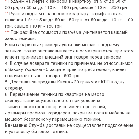
*
Подъём на лифте с заносом в квартиру: от 5 кг до 50 кг -
50 грн, от 50 кг до 110 кг - 100 грн, свыше 110 кг - 250 грн
**
Ручной подъём с заносом в квартиру, тариф за этаж,
включая 1-й: от 5 кг до 50 кг - 50 грн, от 50 кг до 110 кг - 100
грн, свыше 110 кг - 150 грн
***
При расчёте стоимости подъёма учитывается каждый
занос техники.
Если габаритные размеры упаковки мешают подъёму
техники, товар распаковывается и осматривается, при этом
клиент принимает внешний вид товара перед заносом.
4. В случае возврата техники по причинам, не относящимся
к Закону Украины «О защите прав потребителей», клиент
оплачивает вывоз товара - 600 грн.
5. Доставка за пределы Киева - 30 грн/км от КПП в одну
сторону.
6. Перемещение техники по квартире на место
эксплуатации осуществляется при условиях:
- клиент осмотрел товар и не имеет претензий;
- размеры проёмов, коридоров, покрытие пола и мебель не
мешают безопасному перемещению техники.
Внимание!
Служба доставки не осуществляет подключение
и установку бытовой техники.