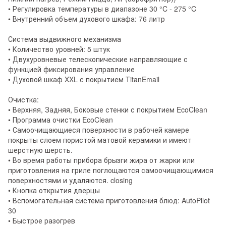
• Регулировка температуры в диапазоне 30 °C - 275 °C
• Внутренний объем духового шкафа: 76 литр
Система выдвижного механизма
• Количество уровней: 5 штук
• Двухуровневые телескопические направляющие с
функцией фиксирования управление
• Духовой шкаф XXL с покрытием TitanEmail
Очистка:
• Верхняя, Задняя, ​​Боковые стенки с покрытием EcoClean
• Программа очистки EcoClean
• Самоочищающиеся поверхности в рабочей камере
покрыты слоем пористой матовой керамики и имеют
шерстную шерсть.
• Во время работы прибора брызги жира от жарки или
приготовления на гриле поглощаются самоочищающимися
поверхностями и удаляются. closing
• Кнопка открытия дверцы
• Вспомогательная система приготовления блюд: AutoPilot
30
• Быстрое разогрев