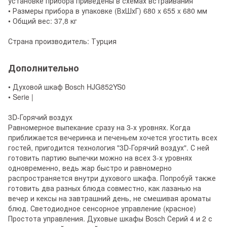
установке прибора приведены в схемах встраивания
• Размеры прибора в упаковке (ВхШхГ) 680 x 655 x 680 мм
• Общий вес: 37,8 кг
Страна производитель: Турция
Дополнительно
• Духовой шкаф Bosch HJG852YS0
• Serie |
3D-Горячий воздух
Равномерное выпекание сразу на 3-х уровнях. Когда
приближается вечеринка и печеньем хочется угостить всех
гостей, пригодится технология "3D-Горячий воздух". С ней
готовить партию выпечки можно на всех 3-х уровнях
одновременно, ведь жар быстро и равномерно
распространяется внутри духового шкафа. Попробуй также
готовить два разных блюда совместно, как лазанью на
вечер и кексы на завтрашний день, не смешивая ароматы
блюд. Светодиодное сенсорное управление (красное)
Простота управления. Духовые шкафы Bosch Серий 4 и 2 с