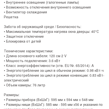
• Внутреннее освещение (галогенные лампы)
• Возможность отключения внутреннего освещения
• Вентилятор охлаждения
Решетка
Забота об окружающей среде / Безопасность:
• Максимальная температура нагрева окна дверцы: 40°С
• Защитное отключение
• Блокировка от детей
Технические характеристики:
• Длина основного кабеля: 120 см 2 V
• Мощность подключения: 3.6 кВт
• Класс энергоэффективности (отв. EU Nr. 65/2014): A
• Энергопотребление за цикл в обычном режиме: 0.98 кВт-ч
• Энергопотребление за цикл в режиме конвекции: 0.83 кВт-
электрический
• Объем камеры: 76 литр
Размеры:
• Размеры прибора (ВхШхГ): 595 мм x 594 мм x 548 мм
• Размеры ниши (ВxШxГ): 585 мм - 595 мм x56 и указания по