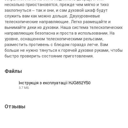
несколько приостановятся, прежде чем мягко и тихо
захлопнуться – так и они, и сам духовой шкаф будут
служить вам как можно дольше. Двухуровневые
телескопические направляющие. Легко размещайте и
вынимайте деки из духовки. Наша система телескопических
направляющих безопасна и проста в использовании. На
уровне, оснащенном телескопическими рельсами,
разместить противень с блюдом гораздо легче. Вам
больше не нужно тянуться к горячей духовке руками, чтобы
быстро проверить состояние приготовления.
Файлы
Інструкція з експлуатації HJG852YS0
3.7 МБ
PDF
Отзывы