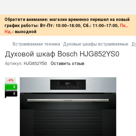
Обратите внимание: магазин временно перешел на новый
график работы:
Вт-Пт:
10:00–18:00,
Сб.:
11:00–17:00,
Пн.,
Нд.
:
выходной
Встраиваемая техника
Духовые шкафы встраиваемые
Д
Духовой шкаф Bosch HJG852YS0
Артикул:
HJG852YS0
Оставить отзыв
−6%
5
5