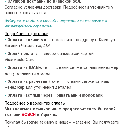
•
Службой доставки по Киевской обл.
Согласно условиям доставки. Подробности уточняйте у
вашего консультанта
Выбирайте удобный способ получения вашего заказа и
наслаждайтесь сервисом!
Подробнее о доставке
•
Оплата наличными
— в магазине по адресу г. Киев, ул.
Евгения Чикаленко, 23А
•
Онлайн-оплата
— любой банковской картой
Visa/MasterCard
•
Оплата на IBAN-счет
— с вами свяжется наш менеджер
для уточнения деталей
•
Оплата на расчетный счет
— с вами свяжется наш
менеджер для уточнения деталей
•
Оплата частями
через
ПриватБанк
и
monobank
Подробнее о вариантах оплаты
Мы являемся официальным представителем бытовой
техники
BOSCH
в Украине.
Покупая бытовую технику в нашем магазине, Вы получаете