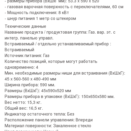
- размеры прибора (ВхШхГ мм): 53.3 x 590 x 520
- газовая варочная поверхность с переключателями, 60 см
- Мощность подключения: 8 кВт
- шнур питания 1 метр со штекером
Технические данные
Название продукта / продуктовая группа: Газ. вар. эт. с
интегр. панелью управл.
Встраиваемый / отдельно устанавливаемый прибор :
Встраиваемый
Источник питания: Газ
Количество позиций, которые могут работать
одновременно: 4
Мин. необходимые размеры ниши для встраивания (ВхШхГ):
45 x 560-560 x 480-490 мм
Ширина прибора: 590 мм.
Размеры (ВхШхГ): 45x590x520 мм
Размеры прибора в упаковке (ВхШхГ): 150x650x580 мм.
Вес нетто: 15,3 кг.
Общий вес: 16,5 кг.
Индикатор остаточного тепла: Без
Расположение панели управления: Впереди
Материал поверхности: Закаленное стекло