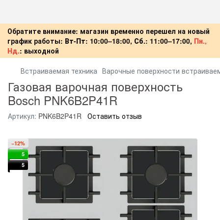
Обратите внимание: магазин временно перешел на новый
график работы:
Вт-Пт:
10:00–18:00,
Сб.:
11:00–17:00,
Пн.,
Нд.
:
выходной
Встраиваемая техника
Варочные поверхности встраивае
Газовая варочная поверхность
Bosch PNK6B2P41R
Артикул:
PNK6B2P41R
Оставить отзыв
−12%
5
5