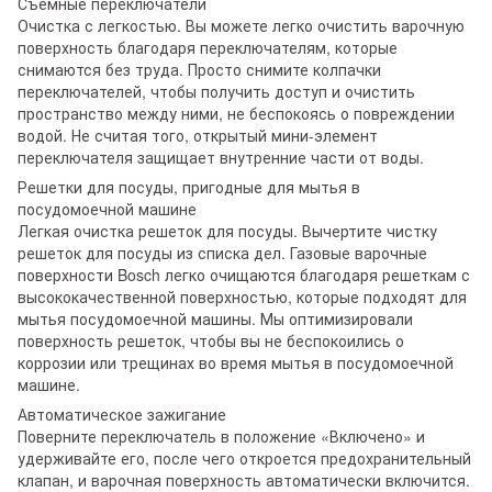
Съемные переключатели
Очистка с легкостью. Вы можете легко очистить варочную
поверхность благодаря переключателям, которые
снимаются без труда. Просто снимите колпачки
переключателей, чтобы получить доступ и очистить
пространство между ними, не беспокоясь о повреждении
водой. Не считая того, открытый мини-элемент
переключателя защищает внутренние части от воды.
Решетки для посуды, пригодные для мытья в
посудомоечной машине
Легкая очистка решеток для посуды. Вычертите чистку
решеток для посуды из списка дел. Газовые варочные
поверхности Bosch легко очищаются благодаря решеткам с
высококачественной поверхностью, которые подходят для
мытья посудомоечной машины. Мы оптимизировали
поверхность решеток, чтобы вы не беспокоились о
коррозии или трещинах во время мытья в посудомоечной
машине.
Автоматическое зажигание
Поверните переключатель в положение «Включено» и
удерживайте его, после чего откроется предохранительный
клапан, и варочная поверхность автоматически включится.