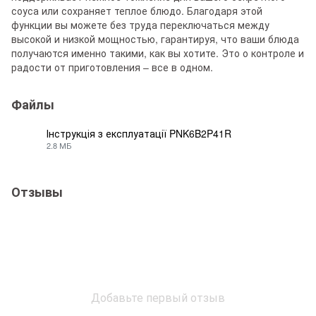
соуса или сохраняет теплое блюдо. Благодаря этой
функции вы можете без труда переключаться между
высокой и низкой мощностью, гарантируя, что ваши блюда
получаются именно такими, как вы хотите. Это о контроле и
радости от приготовления – все в одном.
Файлы
Інструкція з експлуатації PNK6B2P41R
2.8 МБ
PDF
Отзывы
Добавьте первый отзыв