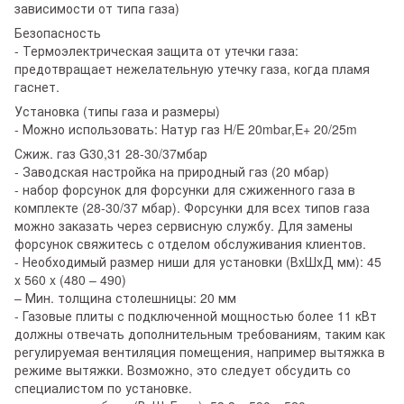
зависимости от типа газа)
Безопасность
- Термоэлектрическая защита от утечки газа:
предотвращает нежелательную утечку газа, когда пламя
гаснет.
Установка (типы газа и размеры)
- Можно использовать: Натур газ H/E 20mbar,E+ 20/25m
Сжиж. газ G30,31 28-30/37мбар
- Заводская настройка на природный газ (20 мбар)
- набор форсунок для форсунки для сжиженного газа в
комплекте (28-30/37 мбар). Форсунки для всех типов газа
можно заказать через сервисную службу. Для замены
форсунок свяжитесь с отделом обслуживания клиентов.
- Необходимый размер ниши для установки (ВхШхД мм): 45
x 560 x (480 – 490)
– Мин. толщина столешницы: 20 мм
- Газовые плиты с подключенной мощностью более 11 кВт
должны отвечать дополнительным требованиям, таким как
регулируемая вентиляция помещения, например вытяжка в
режиме вытяжки. Возможно, это следует обсудить со
специалистом по установке.