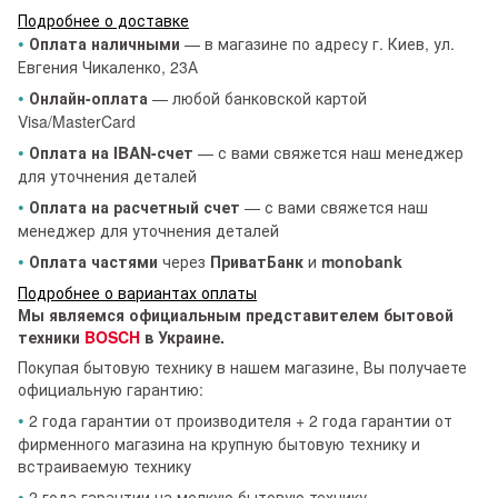
Подробнее о доставке
•
Оплата наличными
— в магазине по адресу г. Киев, ул.
Евгения Чикаленко, 23А
•
Онлайн-оплата
— любой банковской картой
Visa/MasterCard
•
Оплата на IBAN-счет
— с вами свяжется наш менеджер
для уточнения деталей
•
Оплата на расчетный счет
— с вами свяжется наш
менеджер для уточнения деталей
•
Оплата частями
через
ПриватБанк
и
monobank
Подробнее о вариантах оплаты
Мы являемся официальным представителем бытовой
техники
BOSCH
в Украине.
Покупая бытовую технику в нашем магазине, Вы получаете
официальную гарантию:
•
2 года гарантии от производителя + 2 года гарантии от
фирменного магазина на крупную бытовую технику и
встраиваемую технику
•
2 года гарантии на мелкую бытовую технику.