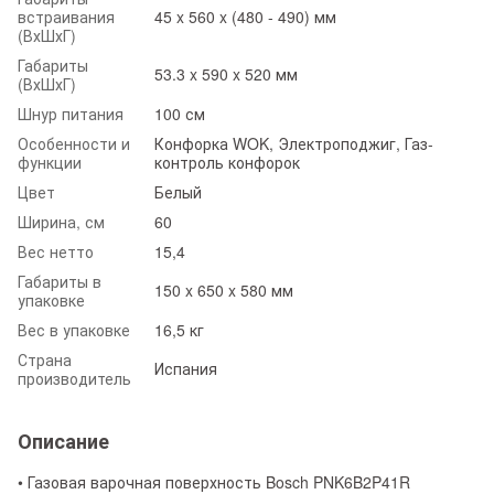
встраивания
45 x 560 x (480 - 490) мм
(ВхШхГ)
Габариты
53.3 x 590 x 520 мм
(ВхШхГ)
Шнур питания
100 см
Особенности и
Конфорка WOK, Электроподжиг, Газ-
функции
контроль конфорок
Цвет
Белый
Ширина, см
60
Вес нетто
15,4
Габариты в
150 x 650 x 580 мм
упаковке
Вес в упаковке
16,5 кг
Страна
Испания
производитель
Описание
• Газовая варочная поверхность Bosch PNK6B2P41R