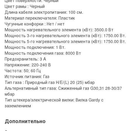
Цвет поверхности: Черный
Цвет рамы : Черный
Длина кабеля электропитания: 100 см.
Материал переключателя: Пластик
Чугунные конфорки : Нет / нет
Мощность нагревательного элемента (кВт): 3500.0 Вт
Мощность 3-го нагревательного элемента (кВт): 1750.00 Вт.
Мощность 5-го нагревательного элемента (кВт): 1750.00 Вт.
Мощность подключения: 1 Вт.
Мощность подключения газа: 8000 Вт
Предохранитель: 3 A
Напряжение: 220-240 В
Частота: 50; 60 Гц
Источник питания: Газ
Тип газа : Природный газ H/E/(L) 20 (25) мбар
Альтернативный тип газа: Сжиженный газ G30,31 28-30/37
мбар
Тип штекера/электрической вилки: Вилка Gardy с
заземлением
Дополнительно