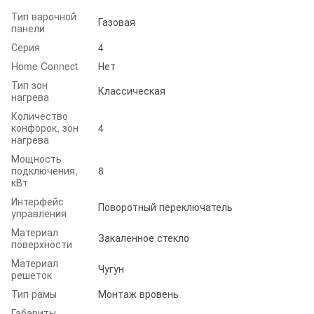
Тип варочной
Газовая
панели
Серия
4
Home Connect
Нет
Тип зон
Классическая
нагрева
Количество
конфорок, зон
4
нагрева
Мощность
подключения,
8
кВт
Интерфейс
Поворотный переключатель
управления
Материал
Закаленное стекло
поверхности
Материал
Чугун
решеток
Тип рамы
Монтаж вровень
Габариты