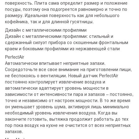
поверхность. Плита сама определит размер и положение
посуды, поэтому она подогреется равномерно и точно по
размеру. Идеальная поверхность как для небольшого
кофейника, так и для длинной гусятницы.
Дизайн с металлическими профилями
Дизайн с металлическими профилями: стильный и
сдержанный силуэт прибора со скошенным фронтальным
краем и боковыми профилями из нержавеющей стали
PerfectAir
Автоматически впитывает неприятные запахи.
Сосредоточьте все свое внимание на приготовлении пищи,
не беспокоясь о вентиляции. Новый датчик PerfectAir
постоянно контролирует извлечение воздуха и
автоматически адаптирует уровень мощности в
зависимости от интенсивности пара и запахов – постоянно,
точно и независимо от настроек мощности. В то же время
он уменьшает уровень шума, активируя лишь минимально
необходимый уровень извлечения воздуха. Когда вы
закончите готовить, вытяжка продолжит работать до тех
пор пока воздух на кухне не очистится от всех неприятных
запахов.