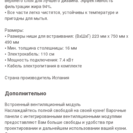
верхнего слоя для лучшего дизайна. Эффективность
фильтрации жира 94%.
• Все части легко чистятся, устойчивы к температуре и
пригодны для мытья.
Размеры:
• Размеры ниши для встраивания: (ВхШхГ) 223 мм x 750 мм x
490 мм
• Мин. толщина столешницы: 16 мм
• Электрокабель: 110 см
• Мощность подключения: 7.4 кВт
• Кабель электропитания в комплекте
Страна производитель Испания
Дополнительно
Встроенный вентиляционный модуль
Наслаждайтесь полной свободой на своей кухне! Варочные
панели с интегрированными вентиляционными модулями
предоставляют Вам больше свободы и удобства при
проектировании и дальнейшем использовании вашей кухни.