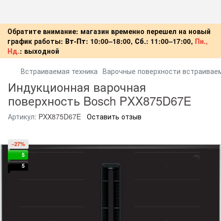
Обратите внимание: магазин временно перешел на новый
график работы:
Вт-Пт:
10:00–18:00,
Сб.:
11:00–17:00,
Пн.,
Нд.
:
выходной
Встраиваемая техника
Варочные поверхности встраивае
Индукционная варочная
поверхность Bosch PXX875D67E
Артикул:
PXX875D67E
Оставить отзыв
−27%
5
5