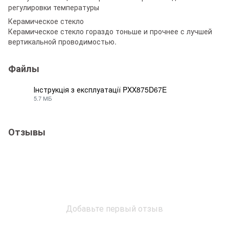
регулировки температуры
Керамическое стекло
Керамическое стекло гораздо тоньше и прочнее с лучшей
вертикальной проводимостью.
Файлы
Інструкція з експлуатації PXX875D67E
5.7 МБ
PDF
Отзывы
Добавьте первый отзыв