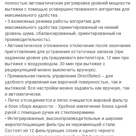
полностью автоматическая регулировка уровней мощности
вытяжки с помощью усовершенствованного алгоритма для
максимального удобства.
• 3 возможных режима работы алгоритма для
максимального удобства (ориентированный на низкий
уровень шума, сбалансированный, ориентированный на
производительность).
• Автоматическое отложенное отключение после окончания
приготовления для устранения остаточных запахов (при
заданном уровне ультрашумового вентилятора, 12 мин при
вытяжке с воздуховодом, 30 мин при вытяжке с
рециркуляцией можно выключить вручную).
• Премиальная панель управления DirectSelect – для
удобного управления как варочной поверхностью, так и
вытяжкой. Все настройки можно задавать как вручную, так
и автоматически.
• Легко отсоединяется и легко очищается жировой фильтр
и блок сбора жидкости: - Удобное извлечение блока одной
рукой с помощью ручки из стеклокерамики.
• Интегрированные, высокопроизводительные и широкие
жиропоглощающие фильтры из нержавеющей стали.
Состоят из 12 фильтрующих слоев и одного черного