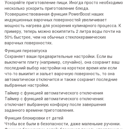
Ускоряйте приготовление пищи. Иногда просто необходимо
несколько ускорить приготовление блюда.
Усовершенствованная функция PowerBoost наших
индукционных варочных поверхностей увеличивает
мощность нагрева для ускорения кулинарного процесса. К
примеру, теперь можно вскипятить 2 литра воды почти на
50% быстрее, чем на обычных стеклокерамических
варочных поверхностях.
Функция перезапуска
Сохраняет ваши предварительные настройки. Если вы
выключите плиту (например, случайно), она сохранит ваш
последний выбор настройки на короткое время или если
что-то выкипит и зальет варочную поверхность, то она
автоматически отключится и также сохранит последние
выбранные настройки.
Таймер с функцией автоматического отключения
Таймер с функцией автоматического отключения:
отключает выбранную конфорку после завершения
заданного времени приготовления.
Функция блокировки от детей
Чтобы все были в безопасности, даже маленькие ручонки.