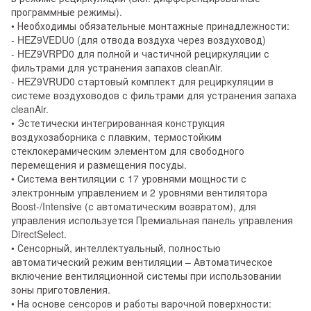
программные режимы).
• Необходимы обязательные монтажные принадлежности:
- HEZ9VEDU0 (для отвода воздуха через воздуховод)
- HEZ9VRPD0 для полной и частичной рециркуляции с
фильтрами для устранения запахов cleanAir.
- HEZ9VRUD0 стартовый комплект для рециркуляции в
системе воздуховодов с фильтрами для устранения запаха
cleanAir.
• Эстетически интегрированная конструкция
воздухозаборника с плавким, термостойким
стеклокерамическим элементом для свободного
перемещения и размещения посуды.
• Система вентиляции с 17 уровнями мощности с
электронным управлением и 2 уровнями вентилятора
Boost-/Intensive (с автоматическим возвратом), для
управления используется Премиальная панель управления
DirectSelect.
• Сенсорный, интеллектуальный, полностью
автоматический режим вентиляции – Автоматическое
включение вентиляционной системы при использовании
зоны приготовления.
• На основе сенсоров и работы варочной поверхности: