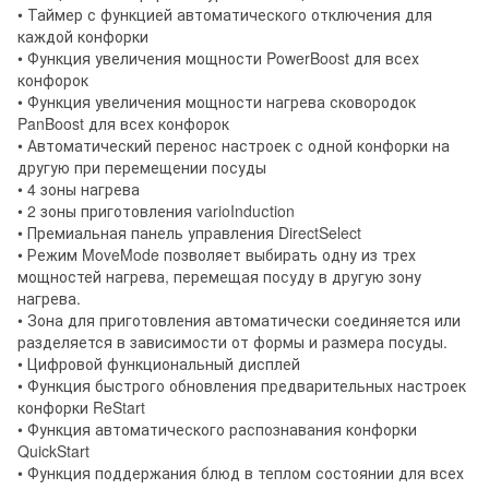
• Таймер с функцией автоматического отключения для
каждой конфорки
• Функция увеличения мощности PowerBoost для всех
конфорок
• Функция увеличения мощности нагрева сковородок
PanBoost для всех конфорок
• Автоматический перенос настроек с одной конфорки на
другую при перемещении посуды
• 4 зоны нагрева
• 2 зоны приготовления varioInduсtion
• Премиальная панель управления DirectSelect
• Режим MoveMode позволяет выбирать одну из трех
мощностей нагрева, перемещая посуду в другую зону
нагрева.
• Зона для приготовления автоматически соединяется или
разделяется в зависимости от формы и размера посуды.
• Цифровой функциональный дисплей
• Функция быстрого обновления предварительных настроек
конфорки ReStart
• Функция автоматического распознавания конфорки
QuickStart
• Функция поддержания блюд в теплом состоянии для всех