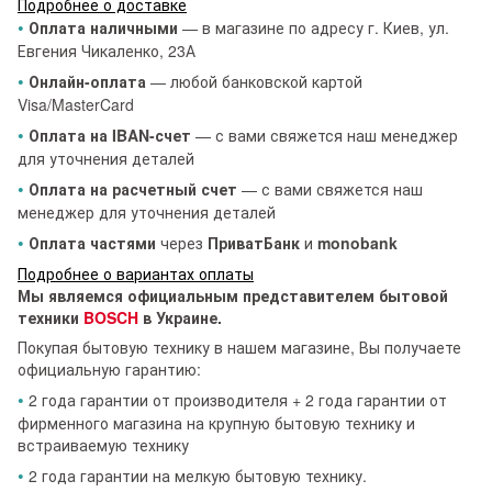
Подробнее о доставке
•
Оплата наличными
— в магазине по адресу г. Киев, ул.
Евгения Чикаленко, 23А
•
Онлайн-оплата
— любой банковской картой
Visa/MasterCard
•
Оплата на IBAN-счет
— с вами свяжется наш менеджер
для уточнения деталей
•
Оплата на расчетный счет
— с вами свяжется наш
менеджер для уточнения деталей
•
Оплата частями
через
ПриватБанк
и
monobank
Подробнее о вариантах оплаты
Мы являемся официальным представителем бытовой
техники
BOSCH
в Украине.
Покупая бытовую технику в нашем магазине, Вы получаете
официальную гарантию:
•
2 года гарантии от производителя + 2 года гарантии от
фирменного магазина на крупную бытовую технику и
встраиваемую технику
•
2 года гарантии на мелкую бытовую технику.