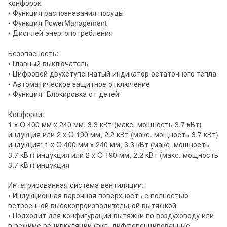
конфорок
• Функция распознавания посуды
• Функция PowerManagement
• Дисплей энергопотребления
Безопасность:
• Главный выключатель
• Цифровой двухступенчатый индикатор остаточного тепла
• Автоматическое защитное отключение
• Функция "Блокировка от детей"
Конфорки:
1 x O 400 мм x 240 мм, 3.3 кВт (макс. мощность 3.7 кВт)
индукция или 2 x O 190 мм, 2.2 кВт (макс. мощность 3.7 кВт)
индукция; 1 x O 400 мм x 240 мм, 3.3 кВт (макс. мощность
3.7 кВт) индукция или 2 x O 190 мм, 2.2 кВт (макс. мощность
3.7 кВт) индукция
Интегрированная система вентиляции:
• Индукционная варочная поверхность с полностью
встроенной высокопроизводительной вытяжкой
• Подходит для конфигурации вытяжки по воздуховоду или
в режиме рециркуляции (вкл. дифференцированные