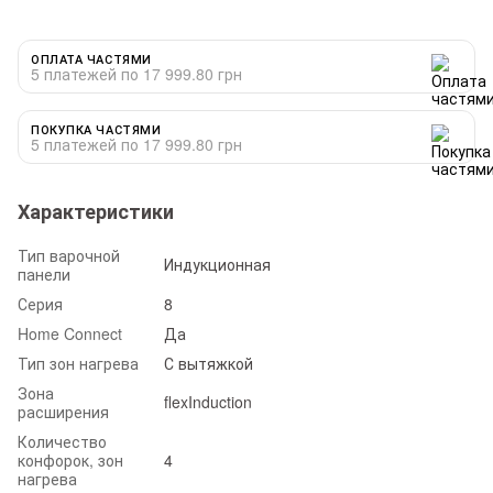
ОПЛАТА ЧАСТЯМИ
5 платежей по 17 999.80 грн
ПОКУПКА ЧАСТЯМИ
5 платежей по 17 999.80 грн
Характеристики
Тип варочной
Индукционная
панели
Серия
8
Home Connect
Да
Тип зон нагрева
С вытяжкой
Зона
flexInduction
расширения
Количество
конфорок, зон
4
нагрева