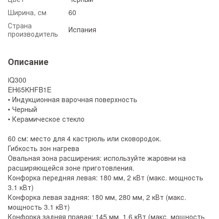
Ширина, см
60
Страна
Испания
производитель
Описание
iQ300
EH65KHFB1E
• Индукционная варочная поверхность
• Черный
• Керамическое стекло
60 см: место для 4 кастрюль или сковородок.
Гибкость зон нагрева
Овальная зона расширения: используйте жаровни на
расширяющейся зоне приготовления.
Конфорка передняя левая: 180 мм, 2 кВт (макс. мощность
3.1 кВт)
Конфорка левая задняя: 180 мм, 280 мм, 2 кВт (макс.
мощность 3.1 кВт)
Конфорка задняя правая: 145 мм, 1.6 кВт (макс. мощность