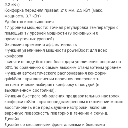
2.2 кВт)
Конфорка передняя правая: 210 мм, 2.5 кВт (макс.
мощность 3.7 кВт)
Удобство использования
17 уровней мощности: точная регулировка температуры с
помощью 17 уровней мощности (9 основных и 8
промежуточных уровней).
Экономия времени и эффективность
Функция увеличения мощности powerBoost для всех
конфорок
: кипятите воду быстрее благодаря увеличению энергии на
50% по сравнению с самым высоким стандартным уровнем.
Функция автоматического распознавания конфорки
quickStart: при включении варочная поверхность
автоматически выбирает конфорку с посудой (в
выключенном состоянии).
Функция быстрого обновления предварительных настроек
конфорки reStart: при непреднамеренном отключении можно
восстановить все предыдущие настройки, включив
варочную поверхность повторно в течение 4 секунд.
Дизайн
Дизайн со скошенными фронтальными и боковыми