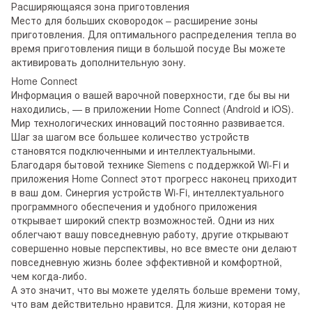
Расширяющаяся зона приготовления
Место для больших сковородок – расширение зоны
приготовления. Для оптимального распределения тепла во
время приготовления пищи в большой посуде Вы можете
активировать дополнительную зону.
Home Connect
Информация о вашей варочной поверхности, где бы вы ни
находились, — в приложении Home Connect (Android и iOS).
Мир технологических инноваций постоянно развивается.
Шаг за шагом все большее количество устройств
становятся подключенными и интеллектуальными.
Благодаря бытовой технике Siemens с поддержкой Wi-Fi и
приложения Home Connect этот прогресс наконец приходит
в ваш дом. Синергия устройств Wi-Fi, интеллектуального
программного обеспечения и удобного приложения
открывает широкий спектр возможностей. Одни из них
облегчают вашу повседневную работу, другие открывают
совершенно новые перспективы, но все вместе они делают
повседневную жизнь более эффективной и комфортной,
чем когда-либо.
А это значит, что вы можете уделять больше времени тому,
что вам действительно нравится. Для жизни, которая не