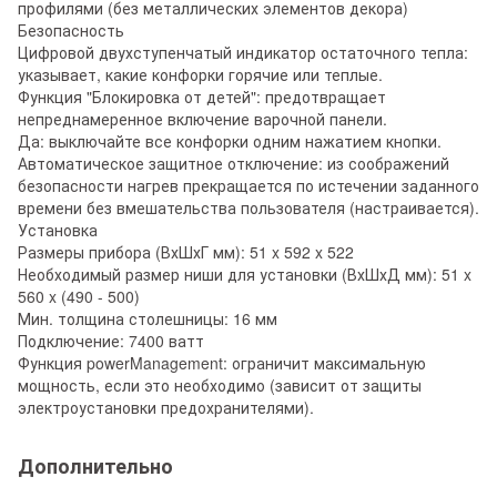
профилями (без металлических элементов декора)
Безопасность
Цифровой двухступенчатый индикатор остаточного тепла:
указывает, какие конфорки горячие или теплые.
Функция "Блокировка от детей": предотвращает
непреднамеренное включение варочной панели.
Да: выключайте все конфорки одним нажатием кнопки.
Автоматическое защитное отключение: из соображений
безопасности нагрев прекращается по истечении заданного
времени без вмешательства пользователя (настраивается).
Установка
Размеры прибора (ВхШхГ мм): 51 x 592 x 522
Необходимый размер ниши для установки (ВхШхД мм): 51 x
560 x (490 - 500)
Мин. толщина столешницы: 16 мм
Подключение: 7400 ватт
Функция powerManagement: ограничит максимальную
мощность, если это необходимо (зависит от защиты
электроустановки предохранителями).
Дополнительно