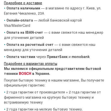
Подробнее о доставке
•
Оплата наличными
— в магазине по адресу г. Киев, ул.
Евгения Чикаленко, 23А
•
Онлайн-оплата
— любой банковской картой
Visa/MasterCard
•
Оплата на IBAN-счет
— с вами свяжется наш менеджер
для уточнения деталей
•
Оплата на расчетный счет
— с вами свяжется наш
менеджер для уточнения деталей
•
Оплата частями
через
ПриватБанк
и
monobank
Подробнее о вариантах оплаты
Мы являемся официальным представителем бытовой
техники
BOSCH
в Украине.
Покупая бытовую технику в нашем магазине, Вы получаете
официальную гарантию:
•
2 года гарантии от производителя + 2 года гарантии от
фирменного магазина на крупную бытовую технику и
встраиваемую технику
•
2 года гарантии на мелкую бытовую технику.