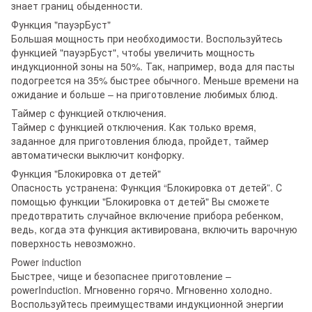
знает границ обыденности.
Функция "пауэрБуст"
Большая мощность при необходимости. Воспользуйтесь
функцией "пауэрБуст", чтобы увеличить мощность
индукционной зоны на 50%. Так, например, вода для пасты
подогреется на 35% быстрее обычного. Меньше времени на
ожидание и больше – на приготовление любимых блюд.
Таймер с функцией отключения.
Таймер с функцией отключения. Как только время,
заданное для приготовления блюда, пройдет, таймер
автоматически выключит конфорку.
Функция "Блокировка от детей"
Опасность устранена: Функция “Блокировка от детей”. С
помощью функции "Блокировка от детей" Вы сможете
предотвратить случайное включение прибора ребенком,
ведь, когда эта функция активирована, включить варочную
поверхность невозможно.
Power induction
Быстрее, чище и безопаснее приготовление –
powerInduction. Мгновенно горячо. Мгновенно холодно.
Воспользуйтесь преимуществами индукционной энергии