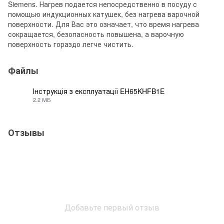
Siemens. Нагрев подается непосредственно в посуду с
помощью индукционных катушек, без нагрева варочной
поверхности. Для Вас это означает, что время нагрева
сокращается, безопасность повышена, а варочную
поверхность гораздо легче чистить.
Файлы
Інструкція з експлуатації EH65KHFB1E
2.2 МБ
PDF
Отзывы
Добавьте первый отзыв