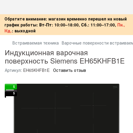
Обратите внимание: магазин временно перешел на новый
график работы:
Вт-Пт:
10:00–18:00,
Сб.:
11:00–17:00,
Пн.,
Нд.
:
выходной
Встраиваемая техника
Варочные поверхности встраивае
Индукционная варочная
поверхность Siemens EH65KHFB1E
Артикул:
EH65KHFB1E
Оставить отзыв
5
5