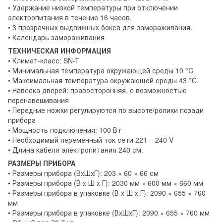
• Удержание низкой температуры при отключении
электропитания в течение 16 часов.
• 3 прозрачных выдвижных бокса для замораживания.
• Календарь замораживания
ТЕХНИЧЕСКАЯ ИНФОРМАЦИЯ
• Климат-класс: SN-T
• Минимальная температура окружающей среды 10 °C
• Максимальная температура окружающей среды 43 °C
• Навеска дверей: правосторонняя, с возможностью
перенавешивания
• Передние ножки регулируются по высоте/ролики позади
прибора
• Мощность подключения: 100 Вт
• Необходимый переменный ток сети 221 – 240 V
• Длина кабеля электропитания 240 см.
РАЗМЕРЫ ПРИБОРА
• Размеры прибора (ВхШхГ): 203 × 60 × 66 см
• Размеры прибора (В x Ш x Г): 2030 мм × 600 мм × 660 мм
• Размеры прибора в упаковке (В х Ш х Г): 2090 × 655 × 760
мм
• Размеры прибора в упаковке (ВхШхГ): 2090 × 655 × 760 мм