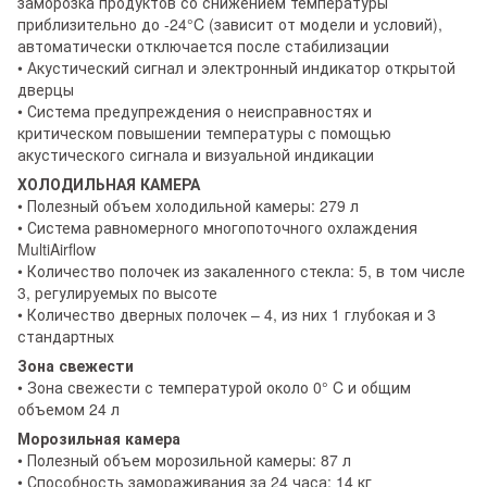
заморозка продуктов со снижением температуры
приблизительно до -24°C (зависит от модели и условий),
автоматически отключается после стабилизации
• Акустический сигнал и электронный индикатор открытой
дверцы
• Система предупреждения о неисправностях и
критическом повышении температуры с помощью
акустического сигнала и визуальной индикации
ХОЛОДИЛЬНАЯ КАМЕРА
• Полезный объем холодильной камеры: 279 л
• Система равномерного многопоточного охлаждения
MultiAirflow
• Количество полочек из закаленного стекла: 5, в том числе
3, регулируемых по высоте
• Количество дверных полочек – 4, из них 1 глубокая и 3
стандартных
Зона свежести
• Зона свежести с температурой около 0° C и общим
объемом 24 л
Морозильная камера
• Полезный объем морозильной камеры: 87 л
• Способность замораживания за 24 часа: 14 кг