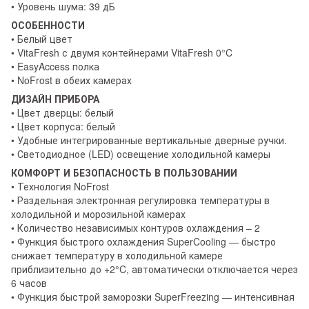
• Уровень шума: 39 дБ
ОСОБЕННОСТИ
• Белый цвет
• VitaFresh с двумя контейнерами VitaFresh 0°C
• EasyAccess полка
• NoFrost в обеих камерах
ДИЗАЙН ПРИБОРА
• Цвет дверцы: белый
• Цвет корпуса: белый
• Удобные интегрированные вертикальные дверные ручки.
• Светодиодное (LED) освещение холодильной камеры
КОМФОРТ И БЕЗОПАСНОСТЬ В ПОЛЬЗОВАНИИ
• Технология NoFrost
• Раздельная электронная регулировка температуры в
холодильной и морозильной камерах
• Количество независимых контуров охлаждения – 2
• Функция быстрого охлаждения SuperCooling — быстро
снижает температуру в холодильной камере
приблизительно до +2°C, автоматически отключается через
6 часов
• Функция быстрой заморозки SuperFreezing — интенсивная