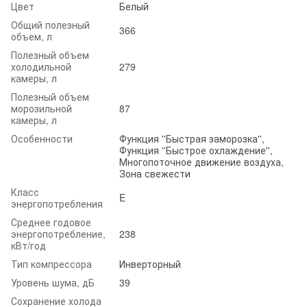
Цвет
Белый
Общий полезный
366
объем, л
Полезный объем
холодильной
279
камеры, л
Полезный объем
морозильной
87
камеры, л
Особенности
Функция ''Быстрая заморозка'',
Функция ''Быстрое охлаждение'',
Многопоточное движение воздуха,
Зона свежести
Класс
E
энергопотребления
Среднее годовое
энергопотребление,
238
кВт/год
Тип компрессора
Инверторный
Уровень шума, дБ
39
Сохранение холода