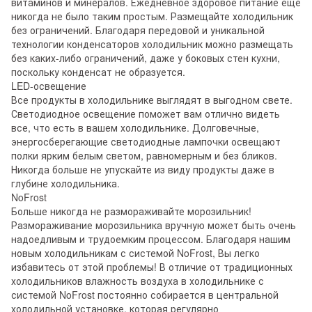
витаминов и минералов. Ежедневное здоровое питание еще
никогда не было таким простым. Размещайте холодильник
без ограничений. Благодаря передовой и уникальной
технологии конденсаторов холодильник можно размещать
без каких-либо ограничений, даже у боковых стен кухни,
поскольку конденсат не образуется.
LED-освещение
Все продукты в холодильнике выглядят в выгодном свете.
Светодиодное освещение поможет вам отлично видеть
все, что есть в вашем холодильнике. Долговечные,
энергосберегающие светодиодные лампочки освещают
полки ярким белым светом, равномерным и без бликов.
Никогда больше не упускайте из виду продукты даже в
глубине холодильника.
NoFrost
Больше никогда не размораживайте морозильник!
Размораживание морозильника вручную может быть очень
надоедливым и трудоемким процессом. Благодаря нашим
новым холодильникам с системой NoFrost, Вы легко
избавитесь от этой проблемы! В отличие от традиционных
холодильников влажность воздуха в холодильнике с
системой NoFrost постоянно собирается в центральной
холодильной установке, которая регулярно