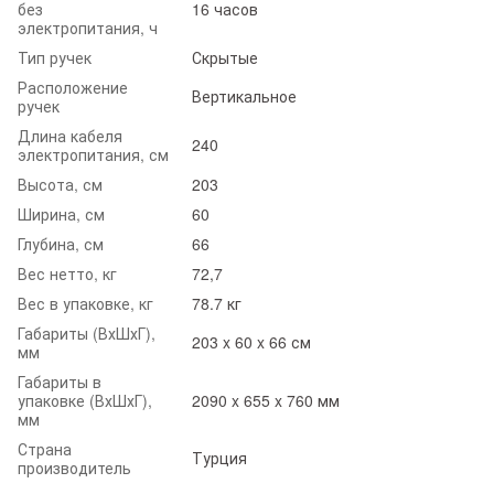
без
16 часов
электропитания, ч
Тип ручек
Скрытые
Расположение
Вертикальное
ручек
Длина кабеля
240
электропитания, см
Высота, см
203
Ширина, см
60
Глубина, см
66
Вес нетто, кг
72,7
Вес в упаковке, кг
78.7 кг
Габариты (ВхШхГ),
203 x 60 x 66 см
мм
Габариты в
упаковке (ВхШхГ),
2090 x 655 x 760 мм
мм
Страна
Турция
производитель