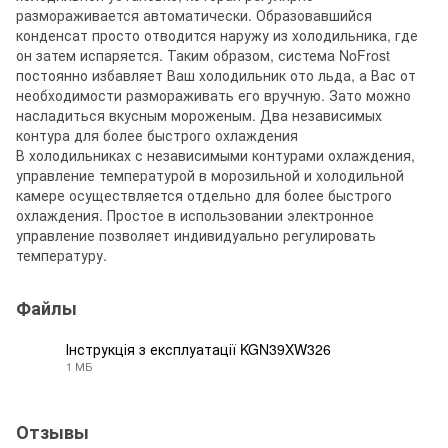
размораживается автоматически. Образовавшийся
конденсат просто отводится наружу из холодильника, где
он затем испаряется. Таким образом, система NoFrost
постоянно избавляет Ваш холодильник ото льда, а Вас от
необходимости размораживать его вручную. Зато можно
насладиться вкусным мороженым. Два независимых
контура для более быстрого охлаждения
В холодильниках с независимыми контурами охлаждения,
управление температурой в морозильной и холодильной
камере осуществляется отдельно для более быстрого
охлаждения. Простое в использовании электронное
управление позволяет индивидуально регулировать
температуру.
Файлы
Інструкція з експлуатації KGN39XW326
1 МБ
PDF
Отзывы