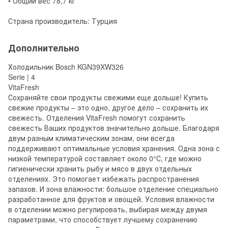
• Общий вес 78,7 кг
Страна производитель: Турция
Дополнительно
Холодильник Bosch KGN39XW326
Serie | 4
VitaFresh
Сохраняйте свои продукты свежими еще дольше! Купить
свежие продукты – это одно, другое дело – сохранить их
свежесть. Отделения VitaFresh помогут сохранить
свежесть Ваших продуктов значительно дольше. Благодаря
двум разным климатическим зонам, они всегда
поддерживают оптимальные условия хранения. Одна зона с
низкой температурой составляет около 0°С, где можно
гигиенически хранить рыбу и мясо в двух отдельных
отделениях. Это помогает избежать распространения
запахов. И зона влажности: большое отделение специально
разработанное для фруктов и овощей. Условия влажности
в отделении можно регулировать, выбирая между двумя
параметрами, что способствует лучшему сохранению