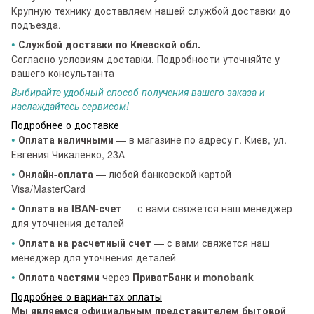
Крупную технику доставляем нашей службой доставки до
подъезда.
•
Службой доставки по Киевской обл.
Согласно условиям доставки. Подробности уточняйте у
вашего консультанта
Выбирайте удобный способ получения вашего заказа и
наслаждайтесь сервисом!
Подробнее о доставке
•
Оплата наличными
— в магазине по адресу г. Киев, ул.
Евгения Чикаленко, 23А
•
Онлайн-оплата
— любой банковской картой
Visa/MasterCard
•
Оплата на IBAN-счет
— с вами свяжется наш менеджер
для уточнения деталей
•
Оплата на расчетный счет
— с вами свяжется наш
менеджер для уточнения деталей
•
Оплата частями
через
ПриватБанк
и
monobank
Подробнее о вариантах оплаты
Мы являемся официальным представителем бытовой