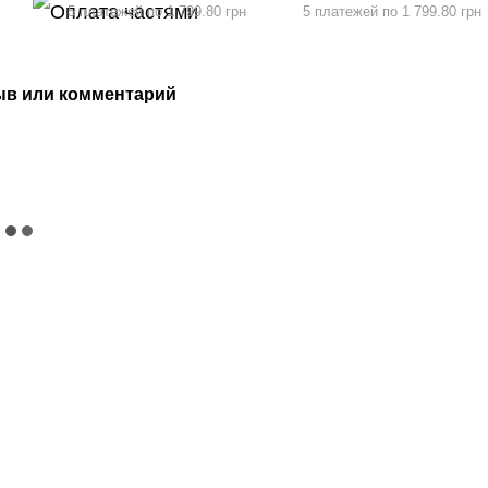
5 платежей по 1 799.80 грн
5 платежей по 1 799.80 грн
ыв или комментарий