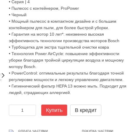
• Серия | 4
• Пылесос с контейнером, ProPower
• Черный
• Мощный пылесос в компактном дизайне и с большим
контейнером для пыли, для более быстрой уборки.
• Гарантия на мотор 10 лет*: неизменно высокая
эффективность технологии производства моторов Bosch
• Турбощетка для экстра тщательной очистки ковра
• Технология Power AirCycle: повышение эффективности
уборки благодаря тройной циркуляции воздуха и мощному
мотору Bosch.
• PowerControl: оптимальные результаты благодаря точной
регулировке мощности и легкому управлению двигателем.
• Гигиенический фильтр HEPA 13 можно мыть. Подходит для
людей, страдающих аллергией.
Купить
В кредит
ОПЛАТА ЧАСТЯМИ
ПОКУПКА ЧАСТЯМИ