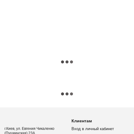
Клиентам
г.Киев, ул. Евгения Чикаленко
Вход в личный кабинет
(Пушкинская) 23А