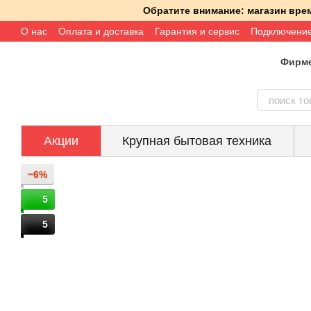
Перейти к основному контенту
Обратите внимание: магазин вре
О нас
Оплата и доставка
Гарантия и сервис
Подключени
Фирме
Акции
Крупная бытовая техника
−6%
5
5