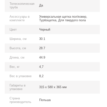
Телескопическая
Да
труба
Аксессуары в
Универсальная щетка пол/ковер,
комплекте
Турбощетка, Для твердого пола
Цвет
Черный
Ширина, см
30.1
Высота, см
28.7
Длина, см
44.9
Вес, кг
4,7
Вес в упаковке
8,2
Габариты в
315 x 580 x 365 мм
упаковке
Страна
Польша
производитель