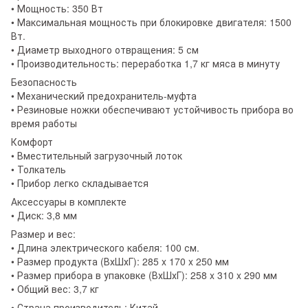
• Мощность: 350 Вт
• Максимальная мощность при блокировке двигателя: 1500
Вт.
• Диаметр выходного отвращения: 5 см
• Производительность: переработка 1,7 кг мяса в минуту
Безопасность
• Механический предохранитель-муфта
• Резиновые ножки обеспечивают устойчивость прибора во
время работы
Комфорт
• Вместительный загрузочный лоток
• Толкатель
• Прибор легко складывается
Аксессуары в комплекте
• Диск: 3,8 мм
Размер и вес:
• Длина электрического кабеля: 100 см.
• Размер продукта (ВхШхГ): 285 x 170 x 250 мм
• Размер прибора в упаковке (ВхШхГ): 258 x 310 x 290 мм
• Общий вес: 3,7 кг
• Страна производитель: Китай