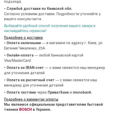
подъезда.
•
Службой доставки по Киевской обл.
Согласно условиям доставки. Подробности уточняйте у
вашего консультанта
Выбирайте удобный способ получения вашего заказа и
наслаждайтесь сервисом!
Подробнее о доставке
•
Оплата наличными
— в магазине по адресу г. Киев, ул.
Евгения Чикаленко, 23А
•
Онлайн-оплата
— любой банковской картой
Visa/MasterCard
•
Оплата на IBAN-счет
— с вами свяжется наш менеджер
для уточнения деталей
•
Оплата на расчетный счет
— с вами свяжется наш
менеджер для уточнения деталей
•
Оплата частями
через
ПриватБанк
и
monobank
Подробнее о вариантах оплаты
Мы являемся официальным представителем бытовой
техники
BOSCH
в Украине.