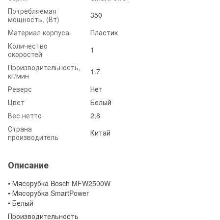
Потребляемая
350
мощность, (Вт)
Материал корпуса
Пластик
Количество
1
скоростей
Производительность,
1.7
кг/мин
Реверс
Нет
Цвет
Белый
Вес нетто
2,8
Страна
Китай
производитель
Описание
• Мясорубка Bosch MFW2500W
• Мясорубка SmartPower
• Белый
Производительность