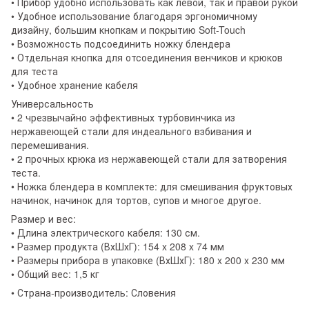
• Прибор удобно использовать как левой, так и правой рукой
• Удобное использование благодаря эргономичному
дизайну, большим кнопкам и покрытию Soft-Touch
• Возможность подсоединить ножку блендера
• Отдельная кнопка для отсоединения венчиков и крюков
для теста
• Удобное хранение кабеля
Универсальность
• 2 чрезвычайно эффективных турбовинчика из
нержавеющей стали для индеального взбивания и
перемешивания.
• 2 прочных крюка из нержавеющей стали для затворения
теста.
• Ножка блендера в комплекте: для смешивания фруктовых
начинок, начинок для тортов, супов и многое другое.
Размер и вес:
• Длина электрического кабеля: 130 см.
• Размер продукта (ВхШхГ): 154 x 208 x 74 мм
• Размеры прибора в упаковке (ВхШхГ): 180 x 200 x 230 мм
• Общий вес: 1,5 кг
• Страна-производитель: Словения