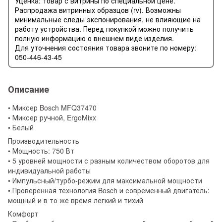
Уценка: товар с витрины по специальной цене.
Распродажа витринных образцов (rv). Возможны
минимальные следы экспонирования, не влияющие на
работу устройства. Перед покупкой можно получить
полную информацию о внешнем виде изделия.
Для уточнения состояния товара звоните по номеру:
050-446-43-45
Описание
• Миксер Bosch MFQ37470
• Миксер ручной, ErgoMixx
• Белый
Производительность
• Мощность: 750 Вт
• 5 уровней мощности с разным количеством оборотов для
индивидуальной работы
• Импульсный/турбо-режим для максимальной мощности
• Проверенная технология Bosch и современный двигатель:
мощный и в то же время легкий и тихий
Комфорт