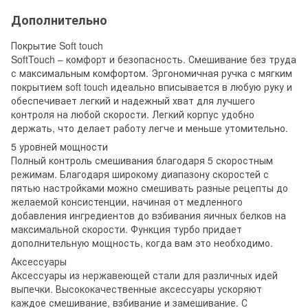
Дополнительно
Покрытие Soft touch
SoftTouch – комфорт и безопасность. Смешивание без труда
с максимальным комфортом. Эргономичная ручка с мягким
покрытием soft touch идеально вписывается в любую руку и
обеспечивает легкий и надежный хват для лучшего
контроля на любой скорости. Легкий корпус удобно
держать, что делает работу легче и меньше утомительно.
5 уровней мощности
Полный контроль смешивания благодаря 5 скоростным
режимам. Благодаря широкому диапазону скоростей с
пятью настройками можно смешивать разные рецепты до
желаемой консистенции, начиная от медленного
добавления ингредиентов до взбивания яичных белков на
максимальной скорости. Функция турбо придает
дополнительную мощность, когда вам это необходимо.
Аксессуары
Аксессуары из нержавеющей стали для различных идей
выпечки. Высококачественные аксессуары ускоряют
каждое смешивание, взбивание и замешивание. С