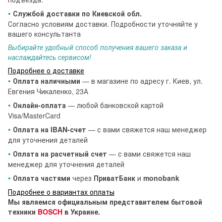
•
Службой доставки по Киевской обл.
Согласно условиям доставки. Подробности уточняйте у
вашего консультанта
Выбирайте удобный способ получения вашего заказа и
наслаждайтесь сервисом!
Подробнее о доставке
•
Оплата наличными
— в магазине по адресу г. Киев, ул.
Евгения Чикаленко, 23А
•
Онлайн-оплата
— любой банковской картой
Visa/MasterCard
•
Оплата на IBAN-счет
— с вами свяжется наш менеджер
для уточнения деталей
•
Оплата на расчетный счет
— с вами свяжется наш
менеджер для уточнения деталей
•
Оплата частями
через
ПриватБанк
и
monobank
Подробнее о вариантах оплаты
Мы являемся официальным представителем бытовой
техники
BOSCH
в Украине.