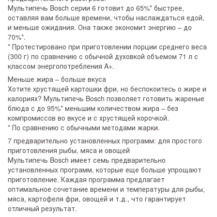
Мультипечь Bosch серии 6 готовит до 65%* быстрее,
оставляя вам больше времени, чтобы наслаждаться едой,
и меньше ожидания. Она также экономит энергию – до
70%*.
* Протестировано при приготовлении порции среднего веса
(300 г) по сравнению с обычной духовкой объемом 71 л с
классом энергопотребления A+.
Меньше жира – больше вкуса
Хотите хрустящей картошки фри, но беспокоитесь о жире и
калориях? Мультипечь Bosch позволяет готовить жареные
блюда с до 95%* меньшим количеством жира – без
компромиссов во вкусе и с хрустящей корочкой.
* По сравнению с обычными методами жарки.
7 предварительно установленных программ: для простого
приготовления рыбы, мяса и овощей
Мультипечь Bosch имеет семь предварительно
установленных программ, которые еще больше упрощают
приготовление. Каждая программа предлагает
оптимальное сочетание времени и температуры для рыбы,
мяса, картофеля фри, овощей и т.д., что гарантирует
отличный результат.