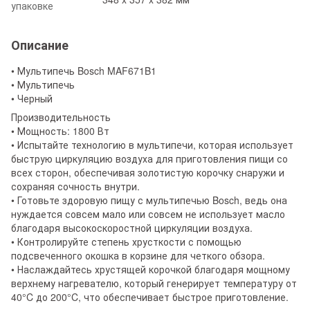
упаковке
Описание
• Мультипечь Bosch MAF671B1
• Мультипечь
• Черный
Производительность
• Мощность: 1800 Вт
• Испытайте технологию в мультипечи, которая использует
быструю циркуляцию воздуха для приготовления пищи со
всех сторон, обеспечивая золотистую корочку снаружи и
сохраняя сочность внутри.
• Готовьте здоровую пищу с мультипечью Bosch, ведь она
нуждается совсем мало или совсем не использует масло
благодаря высокоскоростной циркуляции воздуха.
• Контролируйте степень хрусткости с помощью
подсвеченного окошка в корзине для четкого обзора.
• Наслаждайтесь хрустящей корочкой благодаря мощному
верхнему нагревателю, который генерирует температуру от
40°C до 200°C, что обеспечивает быстрое приготовление.