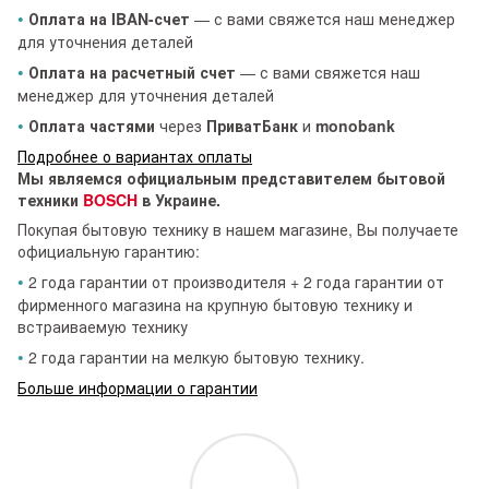
•
Оплата на IBAN-счет
— с вами свяжется наш менеджер
для уточнения деталей
•
Оплата на расчетный счет
— с вами свяжется наш
менеджер для уточнения деталей
•
Оплата частями
через
ПриватБанк
и
monobank
Подробнее о вариантах оплаты
Мы являемся официальным представителем бытовой
техники
BOSCH
в Украине.
Покупая бытовую технику в нашем магазине, Вы получаете
официальную гарантию:
•
2 года гарантии от производителя + 2 года гарантии от
фирменного магазина на крупную бытовую технику и
встраиваемую технику
•
2 года гарантии на мелкую бытовую технику.
Больше информации о гарантии