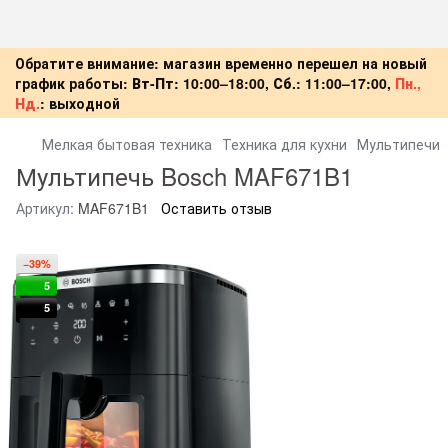
Обратите внимание: магазин временно перешел на новый
график работы:
Вт-Пт:
10:00–18:00,
Сб.:
11:00–17:00,
Пн.,
Нд.
:
выходной
Мелкая бытовая техника
Техника для кухни
Мультипечи
Мультипечь Bosch MAF671B1
Артикул:
MAF671B1
Оставить отзыв
−39%
5
5