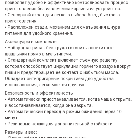
позволяет удобно и эффективно контролировать процесс
приготовления без извлечения корзины из устройства.
• Сенсорный экран для легкого выбора блюд быстрого
приготовления
• Расположен сзади, механизм для сматывания шнура
питания для удобного хранения.
Аксессуары в комплекте
• Набор для гриля - без труда готовить аппетитные
шашлычки прямо в мультипечи.
• Стандартный комплект включает съемную решетку,
которая способствует циркуляции горячего воздуха вокруг
пищи и предотвращает ее контакт с избытком масла.
Обладает антипригарным покрытием для удобства
использования, легко моется вручную.
Безопасность и эффективность
• Автоматически приостанавливается, когда чаша открыта,
и восстанавливается, когда она закрыта.
• Автоматический переход в режим ожидания через 10
минут
• Резиновые ножки для дополнительной стойкости
Размеры и вес:
• Длина кабеля электропитания: 90 см