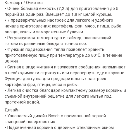
Комфорт / Очистка
• Очень большая емкость (7,2 л) для приготовления до 5
порций за один раз. Вмещает до 1,8 кг целой курицы.
• 7 предварительных настроек для легкого и удобного
начала приготовления: картофель фри, мясо, птица, рыба,
овощи, кексы и замороженные булочки.
• Регулируемая температура и таймер, позволяющий
готовить различные блюда с точностью.
• Функция поддержания тепла позволяет хранить
приготовленную пищу при температуре до 80°С. в течение
30 мин
• Сигнал в виде мигания и звукового сообщения напоминает
о необходимости стряхнуть или перевернуть еду в корзине.
Функция доступна для предварительных настроек
картофеля фри, птицы, мяса и рыбы.
• Легкая очистка благодаря компактному размеру корзины и
съемной внутренней решетке для легкого мытья под
проточной водой.
Дизайн
• Узнаваемый дизайн Bosch с премиальной черной
глянцевой поверхностью
• Подсвеченная корзина с двойным стеклянным окном