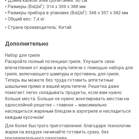
• Размеры (ВхШхГ): 314 x 309 x 388 мм
• Размеры прибора в упаковке (ВхШхГ): 348 x 357 x 382 мм
• Общий вес: 7,4 кг
• Страна производитель: Китай
Дополнительно
Набор для гриля
Раскройте полный потенциал гриля. Улучшите свои
впечатления от жарки в мультипечи с помощью набора для
гриля, включающего шампуры и противень для гриля.
Теперь вы можете без труда готовить аппетитные
шашлычки прямо в вашей мультипечи. Решетка даже
помогает легко складывать продукты, если вам нужно
больше места. Больше не нужно жонглировать местом на
однослойной решетке – главное – максимально
насладиться жареным блюдом в аэрогриле и насладиться
каждым кусочком!
Для более быстрого приготовления: благодаря технологии
жарки на воздухе начинайте готовить сразу, без
предварительного разогрева.