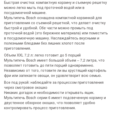
Быстрая очистка: компактную корзину и съемную решетку
можно легко мыть под проточной водой или в
посудомоечной машине.
Мультипечь Bosch оснащена компактной корзинкой для
приготовления со съемной решеткой, что делает очистку
быстрой и удобной. Обе части можно промыть под
проточной водой (это бережнее материала) или поместить
в посудомоечную машину. Наслаждайтесь вкусными и
полезными блюдами без лишних хлопот после
приготовления.
Объем XXL 7,2 л: легко готовит до 5 порций
Мультипечь Bosch имеет большой объем – 7,2 литра, что
позволяет готовить до пяти порций одновременно.
Независимо от того, готовите ли вы хрустящий картофель
фри или запекаете овощи, он удовлетворит всю семью.
Все под рукой: наблюдайте за процессом приготовления
через смотровое окошко
Никаких догадок и необходимости открывать ящик.
Мультипечь Bosch серии 6 имеет подсвеченную корзину и
двустенное обзорное окошко, что позволяет удобно
контролировать процесс приготовления.