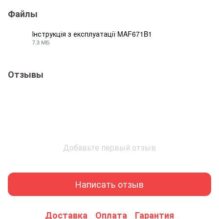
Файлы
Інструкція з експлуатації MAF671B1
7.3 МБ
PDF
Отзывы
Добавьте первый отзыв
Написать отзыв
Доставка
Оплата
Гарантия