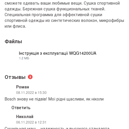
сможете одевать ваши любимые вещи. Сушка спортивной
одежды. Бережная сушка функциональных тканей.
Специальная программа для эффективной сушки
спортивной одежды из синтетических волокон, микрофибры
или флиса.
Файлы
Інструкція з експлуатації WQG14200UA
1.2 МБ
PDF
Отзывы
3
Роман
08.11.2022 в 15:30
Bosch знову не підвів! Мої рідні щасливи, як ніколи
Ответить
Николай
06.11.2022 в 12:31
Сушильная маш. - надежность и высокого стандарта