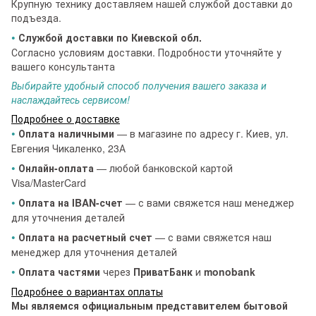
Крупную технику доставляем нашей службой доставки до
подъезда.
•
Службой доставки по Киевской обл.
Согласно условиям доставки. Подробности уточняйте у
вашего консультанта
Выбирайте удобный способ получения вашего заказа и
наслаждайтесь сервисом!
Подробнее о доставке
•
Оплата наличными
— в магазине по адресу г. Киев, ул.
Евгения Чикаленко, 23А
•
Онлайн-оплата
— любой банковской картой
Visa/MasterCard
•
Оплата на IBAN-счет
— с вами свяжется наш менеджер
для уточнения деталей
•
Оплата на расчетный счет
— с вами свяжется наш
менеджер для уточнения деталей
•
Оплата частями
через
ПриватБанк
и
monobank
Подробнее о вариантах оплаты
Мы являемся официальным представителем бытовой