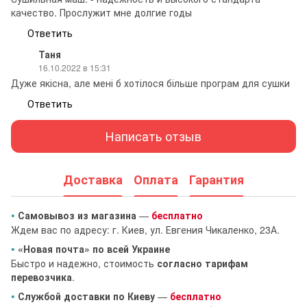
качество. Прослужит мне долгие годы
Ответить
Таня
16.10.2022 в 15:31
Дуже якісна, але мені б хотілося більше програм для сушки
Ответить
Написать отзыв
Доставка
Оплата
Гарантия
•
Самовывоз из магазина
—
бесплатно
Ждем вас по адресу: г. Киев, ул. Евгения Чикаленко, 23А.
•
«Новая почта» по всей Украине
Быстро и надежно, стоимость
согласно тарифам
перевозчика
.
•
Службой доставки по Киеву
—
бесплатно