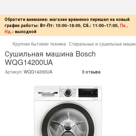
Обратите внимание: магазин временно перешел на новый
график работы:
Вт-Пт:
10:00–18:00,
Сб.:
11:00–17:00,
Пн.,
Нд.
:
выходной
Крупная бытовая техника
Стиральные и сушильные маши
Сушильная машина Bosch
WQG14200UA
Артикул:
WQG14200UA
3 отзыва