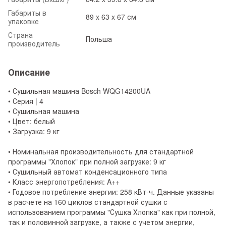
Габариты в
89 x 63 x 67 см
упаковке
Страна
Польша
производитель
Описание
• Сушильная машина Bosch WQG14200UA
• Серия | 4
• Сушильная машина
• Цвет: белый
• Загрузка: 9 кг
• Номинальная производительность для стандартной
программы "Хлопок" при полной загрузке: 9 кг
• Сушильный автомат конденсационного типа
• Класс энергопотребления: A++
• Годовое потребление энергии: 258 кВт-ч. Данные указаны
в расчете на 160 циклов стандартной сушки с
использованием программы "Сушка Хлопка" как при полной,
так и половинной загрузке, а также с учетом энергии,