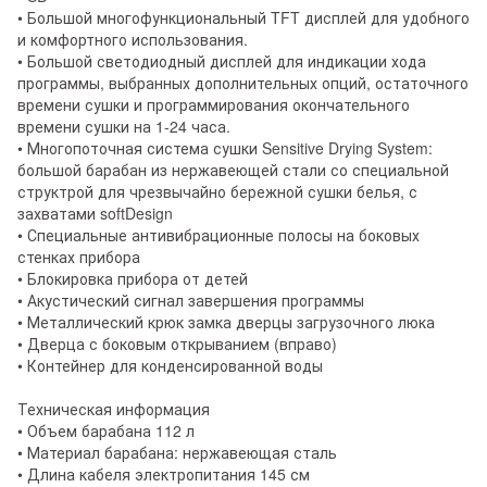
• Большой многофункциональный TFT дисплей для удобного
и комфортного использования.
• Большой светодиодный дисплей для индикации хода
программы, выбранных дополнительных опций, остаточного
времени сушки и программирования окончательного
времени сушки на 1-24 часа.
• Многопоточная система сушки Sensitive Drying System:
большой барабан из нержавеющей стали со специальной
структрой для чрезвычайно бережной сушки белья, с
захватами softDesign
• Специальные антивибрационные полосы на боковых
стенках прибора
• Блокировка прибора от детей
• Акустический сигнал завершения программы
• Металлический крюк замка дверцы загрузочного люка
• Дверца с боковым открыванием (вправо)
• Контейнер для конденсированной воды
Техническая информация
• Объем барабана 112 л
• Материал барабана: нержавеющая сталь
• Длина кабеля электропитания 145 см