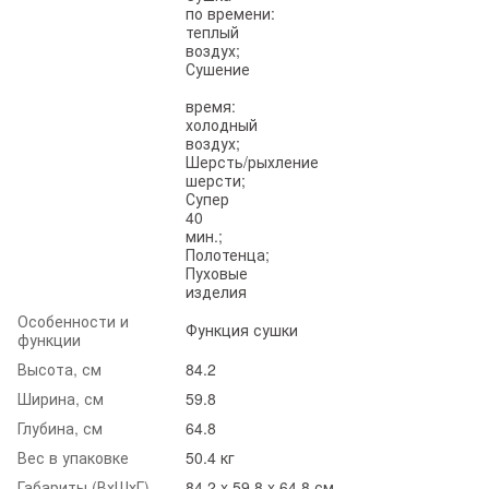
по времени:
теплый
воздух;
Сушение
время:
холодный
воздух;
Шерсть/рыхление
шерсти;
Супер
40
мин.;
Полотенца;
Пуховые
изделия
Особенности и
Функция сушки
функции
Высота, см
84.2
Ширина, см
59.8
Глубина, см
64.8
Вес в упаковке
50.4 кг
Габариты (ВхШхГ)
84.2 x 59.8 x 64.8 см