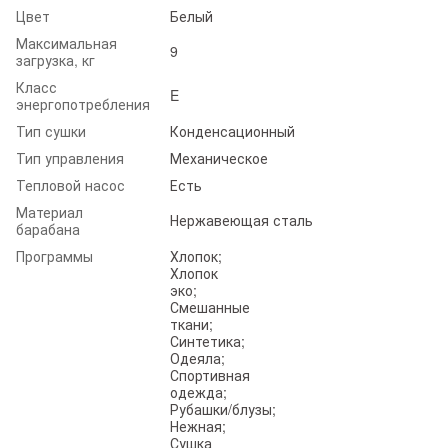
Цвет
Белый
Максимальная
9
загрузка, кг
Класс
E
энергопотребления
Тип сушки
Конденсационный
Тип управления
Механическое
Тепловой насос
Есть
Материал
Нержавеющая сталь
барабана
Программы
Хлопок;
Хлопок
эко;
Смешанные
ткани;
Синтетика;
Одеяла;
Спортивная
одежда;
Рубашки/блузы;
Нежная;
Сушка