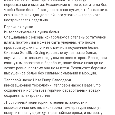
пересыхания и смятия. Независимо от того, хотите ли Вы,
чтобы Ваше белье было достаточно сухим, чтобы сложить
его в шкаф, или для дальнейшего утюжка – теперь это
настраивается отдельно.
Бережная сушка.
Интеллектуальная сушка белья.
Специальные сенсоры контролируют степень остаточной
влаги, поэтому вы можете быть уверены, что после
процесса сушки получите отлично высушенное белье.
Система SensitiveDrying идеально сушит ваше белье,
окутывая его теплым воздухом со всех сторон. Благодаря
изогнутым лопаткам в барабане, ваше белье никогда не
лежит ровно, поэтому оно не мнется. Результат: бережно
высушенное белье без сильных смываний и морщин.
Тепловой насос Heat Pump Благодаря
инновационной технологии, тепловой насос Heat-Pump
сохраняет и использует горячий отработанный воздух,
сохраняя электроэнергию
. Постоянный мониторинг степени влажности и
высокоточная система контроля температуры помогут
высушить вашу одежду в кратчайшие сроки, и вы сразу