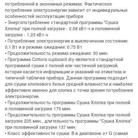
потребленной в экономных режимах. Фактическое
потребление электроэнергии зависит от индивидуальных
особенностей эксплуатации прибора
• Энергопотребление стандартной программы "Сушка
Хлопка" при полной загрузке - 2.08 кВт-ч и половинной
загрузке - 1.23 кВт-ч
• Потребление электроэнергии в выключенном состоянии:
0.1 Вт и в режиме ожидания: 0.75 Вт
• Продолжительность режима ожидания: 30 мин.
• Программа Cottons cupboard dry является стандартной
программой сушки с полной или частичной загрузкой,
которая касается информации и указаний на этикетках и
типичной табличке прибора. Данная программа подходит
для сушки хлопкового белья средней влажности и наиболее
эффективно именно для хлопка с точки зрения потребления
электроэнергии.
• Продолжительность программы Сушка Хлопка при полной
и половинной загрузке 175 мин.
• Продолжительность программы Сушка Хлопка при полной
загрузке 225 мин., длительность программы "Сушка Хлопка"
при половинной загрузке 137 мин.
• Класс эффективности сушки: B в диапазоне от G (самая