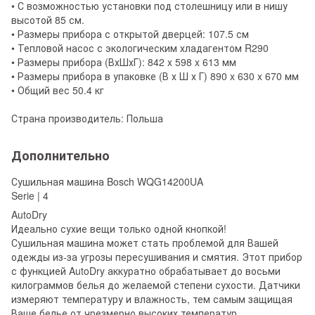
• С возможностью установки под столешницу или в нишу
высотой 85 см.
• Размеры прибора с открытой дверцей: 107.5 см
• Тепловой насос с экологическим хладагентом R290
• Размеры прибора (ВхШхГ): 842 x 598 x 613 мм
• Размеры прибора в упаковке (В х Ш х Г) 890 x 630 x 670 мм
• Общий вес 50.4 кг
Страна производитель: Польша
Дополнительно
Сушильная машина Bosch WQG14200UA
Serie | 4
AutoDry
Идеально сухие вещи только одной кнопкой!
Сушильная машина может стать проблемой для Вашей
одежды из-за угрозы пересушивания и смятия. Этот прибор
с функцией AutoDry аккуратно обрабатывает до восьми
килограммов белья до желаемой степени сухости. Датчики
измеряют температуру и влажность, тем самым защищая
Ваше белье от чрезмерно высоких температур,