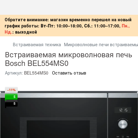
Обратите внимание: магазин временно перешел на новый
график работы:
Вт-Пт:
10:00–18:00,
Сб.:
11:00–17:00,
Пн.,
Нд.
:
выходной
Встраиваемая техника
Микроволновые печи встраиваем
Встраиваемая микроволновая печь
Bosch BEL554MS0
Артикул:
BEL554MS0
Оставить отзыв
−11%
5
5