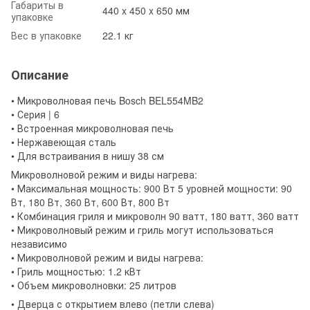
Габариты в
440 x 450 x 650 мм
упаковке
Вес в упаковке
22.1 кг
Описание
• Микроволновая печь Bosch BEL554MB2
• Серия | 6
• Встроенная микроволновая печь
• Нержавеющая сталь
• Для встраивания в нишу 38 см
Микроволновой режим и виды нагрева:
• Максимальная мощность: 900 Вт 5 уровней мощности: 90
Вт, 180 Вт, 360 Вт, 600 Вт, 800 Вт
• Комбинация гриля и микроволн 90 ватт, 180 ватт, 360 ватт
• Микроволновый режим и гриль могут использоваться
независимо
• Микроволновой режим и виды нагрева:
• Гриль мощностью: 1.2 кВт
• Объем микроволновки: 25 литров
• Дверца с открытием влево (петли слева)