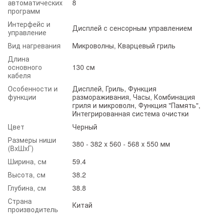
автоматических
8
программ
Интерфейс и
Дисплей с сенсорным управлением
управление
Вид нагревания
Микроволны, Кварцевый гриль
Длина
основного
130 см
кабеля
Особенности и
Дисплей, Гриль, Функция
функции
размораживания, Часы, Комбинация
гриля и микроволн, Функция "Память",
Интегрированная система очистки
Цвет
Черный
Размеры ниши
380 - 382 x 560 - 568 x 550 мм
(ВxШxГ)
Ширина, см
59.4
Высота, см
38.2
Глубина, см
38.8
Страна
Китай
производитель