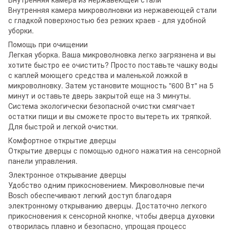
Внутренняя камера микроволновки из нержавеющей стали
с гладкой поверхностью без резких краев - для удобной
уборки.
Помощь при очищении
Легкая уборка. Ваша микроволновка легко загрязнена и вы
хотите быстро ее очистить? Просто поставьте чашку воды
с каплей моющего средства и маленькой ложкой в ​​
микроволновку. Затем установите мощность "600 Вт" на 5
минут и оставьте дверь закрытой еще на 3 минуты.
Система экологически безопасной очистки смягчает
остатки пищи и вы сможете просто вытереть их тряпкой.
Для быстрой и легкой очистки.
Комфортное открытие дверцы
Открытие дверцы с помощью одного нажатия на сенсорной
панели управления.
Электронное открывание дверцы
Удобство одним прикосновением. Микроволновые печи
Bosch обеспечивают легкий доступ благодаря
электронному открыванию дверцы. Достаточно легкого
прикосновения к сенсорной кнопке, чтобы дверца духовки
отворилась плавно и безопасно, упрощая процесс