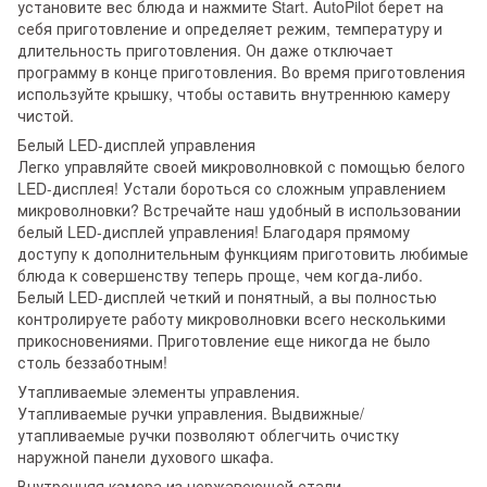
установите вес блюда и нажмите Start. AutoPilot берет на
себя приготовление и определяет режим, температуру и
длительность приготовления. Он даже отключает
программу в конце приготовления. Во время приготовления
используйте крышку, чтобы оставить внутреннюю камеру
чистой.
Белый LED-дисплей управления
Легко управляйте своей микроволновкой с помощью белого
LED-дисплея! Устали бороться со сложным управлением
микроволновки? Встречайте наш удобный в использовании
белый LED-дисплей управления! Благодаря прямому
доступу к дополнительным функциям приготовить любимые
блюда к совершенству теперь проще, чем когда-либо.
Белый LED-дисплей четкий и понятный, а вы полностью
контролируете работу микроволновки всего несколькими
прикосновениями. Приготовление еще никогда не было
столь беззаботным!
Утапливаемые элементы управления.
Утапливаемые ручки управления. Выдвижные/
утапливаемые ручки позволяют облегчить очистку
наружной панели духового шкафа.
Внутренняя камера из нержавеющей стали