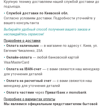
Крупную технику доставляем нашей службой доставки до
подъезда.
•
Службой доставки по Киевской обл.
Согласно условиям доставки. Подробности уточняйте у
вашего консультанта
Выбирайте удобный способ получения вашего заказа и
наслаждайтесь сервисом!
Подробнее о доставке
•
Оплата наличными
— в магазине по адресу г. Киев, ул.
Евгения Чикаленко, 23А
•
Онлайн-оплата
— любой банковской картой
Visa/MasterCard
•
Оплата на IBAN-счет
— с вами свяжется наш менеджер
для уточнения деталей
•
Оплата на расчетный счет
— с вами свяжется наш
менеджер для уточнения деталей
•
Оплата частями
через
ПриватБанк
и
monobank
Подробнее о вариантах оплаты
Мы являемся официальным представителем бытовой