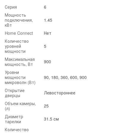
Серия
6
Мощность
подключения,
1.45
кВт
Home Connect
Нет
Количество
уровней
5
мощности
Максимальная
900
мощность, Вт
Уровни
мощности
90, 180, 360, 600, 900
микроволн (Вт)
Открытие
Левостороннее
дверцы
Объем камеры,
25
(л)
Диаметр
31.5 см
тарелки
Количество