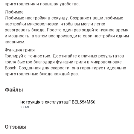
приготовления и повышая удобство.
Любимое
Любимые настройки в секунду. Сохраняет ваши любимые
настройки микроволновки, чтобы вы могли легко
разогревать блюда. Просто один раз задайте нужное время
и мощность, а затем воспроизводите свои настройки одним
касанием.
Функция гриля
Грилируй с точностью. Достигайте отличных результатов
гриля быстро благодаря функции гриля в микроволновке
Bosch. Созданная для скорости, она гарантирует идеально
приготовленные блюда каждый раз.
Файлы
Інструкція з експлуатації BEL554MS0
0.7 МБ
PDF
Отзывы