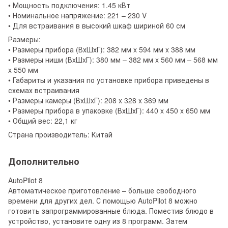
• Мощность подключения: 1.45 кВт
• Номинальное напряжение: 221 – 230 V
• Для встраивания в высокий шкаф шириной 60 см
Размеры:
• Размеры прибора (ВхШхГ): 382 мм x 594 мм x 388 мм
• Размеры ниши (ВxШxГ): 380 мм – 382 мм x 560 мм – 568 мм
x 550 мм
• Габариты и указания по установке прибора приведены в
схемах встраивания
• Размеры камеры (ВxШxГ): 208 x 328 x 369 мм
• Размеры прибора в упаковке (ВхШхГ): 440 x 450 x 650 мм
• Общий вес: 22,1 кг
Страна производитель: Китай
Дополнительно
AutoPilot 8
Автоматическое приготовление – больше свободного
времени для других дел. С помощью AutoPilot 8 можно
готовить запрограммированные блюда. Поместив блюдо в
устройство, установите одну из 8 программ. Затем