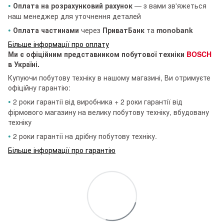
•
Оплата на розрахунковий рахунок
— з вами зв'яжеться
наш менеджер для уточнення деталей
•
Оплата частинами
через
ПриватБанк
та
monobank
Більше інформації про оплату
Ми є офіційним представником побутової техніки
BOSCH
в Україні.
Купуючи побутову техніку в нашому магазині, Ви отримуєте
офіційну гарантію:
•
2 роки гарантії від виробника + 2 роки гарантії від
фірмового магазину на велику побутову техніку, вбудовану
техніку
•
2 роки гарантії на дрібну побутову техніку.
Більше інформації про гарантію