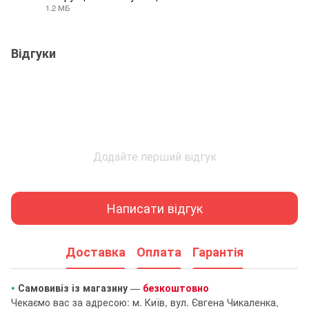
1.2 МБ
PDF
Відгуки
Додайте перший відгук
Написати відгук
Доставка
Оплата
Гарантія
•
Самовивіз із магазину
—
безкоштовно
Чекаємо вас за адресою: м. Київ, вул. Євгена Чикаленка,