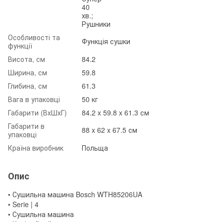
40
хв.;
Рушники
Особливості та
Функція сушки
функції
Висота, см
84.2
Ширина, см
59.8
Глибина, см
61.3
Вага в упаковці
50 кг
Габарити (ВхШхГ)
84.2 x 59.8 x 61.3 см
Габарити в
88 x 62 x 67.5 см
упаковці
Країна виробник
Польща
Опис
• Сушильна машина Bosch WTH85206UA
• Serie | 4
• Сушильна машина