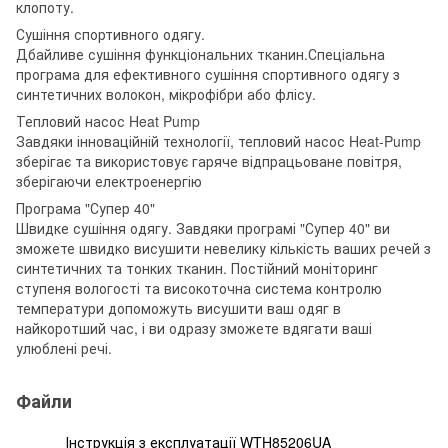
клопоту.
Сушіння спортивного одягу.
Дбайливе сушіння функціональних тканин.Спеціальна
програма для ефективного сушіння спортивного одягу з
синтетичних волокон, мікрофібри або флісу.
Тепловий насос Heat Pump
Завдяки інноваційній технології, тепловий насос Heat-Pump
зберігає та використовує гаряче відпрацьоване повітря,
зберігаючи електроенергію
Програма "Супер 40"
Швидке сушіння одягу. Завдяки програмі "Супер 40" ви
зможете швидко висушити невелику кількість ваших речей з
синтетичних та тонких тканин. Постійний моніторинг
ступеня вологості та високоточна система контролю
температури допоможуть висушити ваш одяг в
найкоротший час, і ви одразу зможете вдягати ваші
улюблені речі.
Файли
Інструкція з експлуатації WTH85206UA