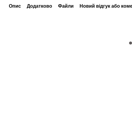
Опис
Додатково
Файли
Новий відгук або ком