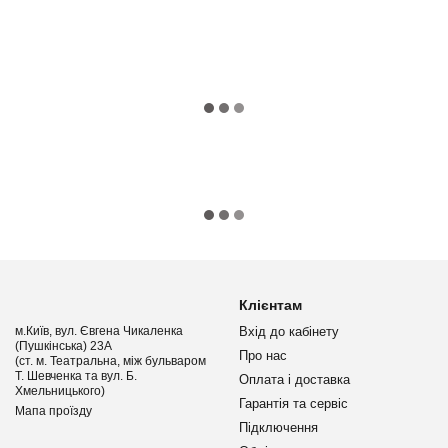
Клієнтам
м.Київ, вул. Євгена Чикаленка
Вхід до кабінету
(Пушкінська) 23А
Про нас
(ст. м. Театральна, між бульваром
Т. Шевченка та вул. Б.
Оплата і доставка
Хмельницького)
Гарантія та сервіс
Мапа проїзду
Підключення