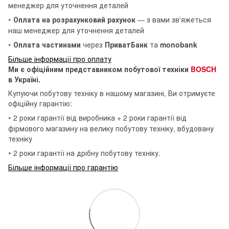
менеджер для уточнення деталей
•
Оплата на розрахунковий рахунок
— з вами зв'яжеться
наш менеджер для уточнення деталей
•
Оплата частинами
через
ПриватБанк
та
monobank
Більше інформації про оплату
Ми є офіційним представником побутової техніки
BOSCH
в Україні.
Купуючи побутову техніку в нашому магазині, Ви отримуєте
офіційну гарантію:
•
2 роки гарантії від виробника + 2 роки гарантії від
фірмового магазину на велику побутову техніку, вбудовану
техніку
•
2 роки гарантії на дрібну побутову техніку.
Більше інформації про гарантію