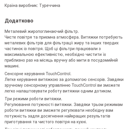
Країна виробник: Туреччина
Додатково
Металевий жиропоглинаючий фільтр.
Чисте повітря та приємна атмосфера. Витяжки потребують
металевих фільтрів для фільтрації жиру та інших твердих
частинок із повітря. Щоб ці фільтри працювали з
максимальною ефективністю, необхідно чистити їх
приблизно раз на місяць вручну або мити в посудомийній
машині.
Сенсорне керування TouchControl.
Легке керування витяжкою за допомогою сенсорів. Завдяки
зручному сенсорному управлінню TouchControl ви зможете
легко налаштовувати роботу витяжки одним дотиком.
Три режими роботи витяжки.
Регулювання потужності витяжки. Завдяки трьом режимам
роботи витяжки ви зможете регулювати необхідну вам
потужність задля досягнення найкращих результатів
приготування та чистого повітря на кухні.