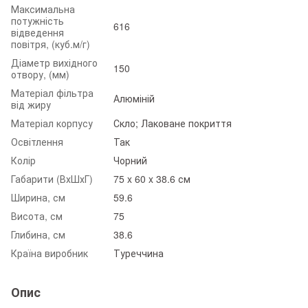
Максимальна
потужність
616
відведення
повітря, (куб.м/г)
Діаметр вихідного
150
отвору, (мм)
Матеріал фільтра
Алюміній
від жиру
Матеріал корпусу
Скло; Лаковане покриття
Освітлення
Так
Колір
Чорний
Габарити (ВхШхГ)
75 x 60 x 38.6 см
Ширина, см
59.6
Висота, см
75
Глибина, см
38.6
Країна виробник
Туреччина
Опис