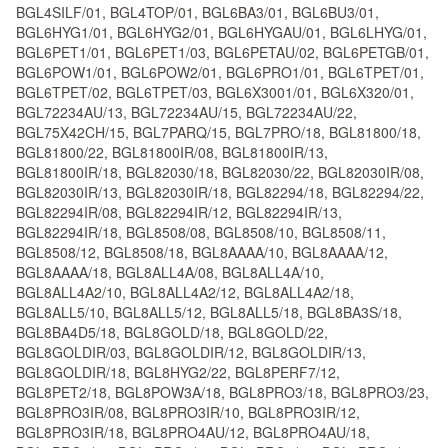
BGL4SILF/01, BGL4TOP/01, BGL6BA3/01, BGL6BU3/01,
BGL6HYG1/01, BGL6HYG2/01, BGL6HYGAU/01, BGL6LHYG/01,
BGL6PET1/01, BGL6PET1/03, BGL6PETAU/02, BGL6PETGB/01,
BGL6POW1/01, BGL6POW2/01, BGL6PRO1/01, BGL6TPET/01,
BGL6TPET/02, BGL6TPET/03, BGL6X3001/01, BGL6X320/01,
BGL72234AU/13, BGL72234AU/15, BGL72234AU/22,
BGL75X42CH/15, BGL7PARQ/15, BGL7PRO/18, BGL81800/18,
BGL81800/22, BGL81800IR/08, BGL81800IR/13,
BGL81800IR/18, BGL82030/18, BGL82030/22, BGL82030IR/08,
BGL82030IR/13, BGL82030IR/18, BGL82294/18, BGL82294/22,
BGL82294IR/08, BGL82294IR/12, BGL82294IR/13,
BGL82294IR/18, BGL8508/08, BGL8508/10, BGL8508/11,
BGL8508/12, BGL8508/18, BGL8AAAA/10, BGL8AAAA/12,
BGL8AAAA/18, BGL8ALL4A/08, BGL8ALL4A/10,
BGL8ALL4A2/10, BGL8ALL4A2/12, BGL8ALL4A2/18,
BGL8ALL5/10, BGL8ALL5/12, BGL8ALL5/18, BGL8BA3S/18,
BGL8BA4D5/18, BGL8GOLD/18, BGL8GOLD/22,
BGL8GOLDIR/03, BGL8GOLDIR/12, BGL8GOLDIR/13,
BGL8GOLDIR/18, BGL8HYG2/22, BGL8PERF7/12,
BGL8PET2/18, BGL8POW3A/18, BGL8PRO3/18, BGL8PRO3/23,
BGL8PRO3IR/08, BGL8PRO3IR/10, BGL8PRO3IR/12,
BGL8PRO3IR/18, BGL8PRO4AU/12, BGL8PRO4AU/18,