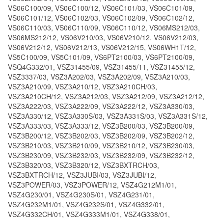
VS06C100/09, VS06C100/12, VS06C101/03, VS06C101/09,
VS06C101/12, VS06C102/03, VS06C102/09, VS06C102/12,
VS06C110/03, VS06C110/09, VS06C110/12, VS06MS212/03,
VS06MS212/12, VS06V210/03, VS06V210/12, VS06V212/03,
VS06V212/12, VS06V212/13, VS06V212/15, VS06WH1T/12,
VS5C100/09, VS5C101/09, VS6PT2100/03, VS6PT2100/09,
VSQ4G332/01, VSZ31455/09, VSZ31455/11, VSZ31455/12,
VSZ3337/03, VSZ3A202/03, VSZ3A202/09, VSZ3A210/03,
VSZ3A210/09, VSZ3A210/12, VSZ3A210CH/03,
VSZ3A210CH/12, VSZ3A212/03, VSZ3A212/09, VSZ3A212/12,
VSZ3A222/03, VSZ3A222/09, VSZ3A222/12, VSZ3A330/03,
VSZ3A330/12, VSZ3A330S/03, VSZ3A331S/03, VSZ3A331S/12,
VSZ3A333/03, VSZ3A333/12, VSZ3B200/03, VSZ3B200/09,
VSZ3B200/12, VSZ3B202/03, VSZ3B202/09, VSZ3B202/12,
VSZ3B210/03, VSZ3B210/09, VSZ3B210/12, VSZ3B230/03,
VSZ3B230/09, VSZ3B232/03, VSZ3B232/09, VSZ3B232/12,
VSZ3B320/03, VSZ3B320/12, VSZ3BXTRCH/03,
VSZ3BXTRCH/12, VSZ3JUBI/03, VSZ3JUBI/12,
VSZ3POWER/03, VSZ3POWER/12, VSZ4G212M1/01,
VSZ4G230/01, VSZ4G230S/01, VSZ4G231/01,
VSZ4G232M1/01, VSZ4G232S/01, VSZ4G332/01,
VSZ4G332CH/01, VSZ4G333M1/01, VSZ4G338/01,