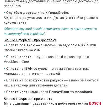
Велику техніку доставляємо нашою службою доставки до
парадного
•
Службою доставки по Київській обл.
Відповідно до умов доставки. Деталі уточнюйте у вашого
консультанта
Обирайте зручний спосіб отримання вашого замовлення та
насолоджуйтеся сервісом!
Більше інформації про доставку
•
Оплата готівкою
— в магазині за адресою м.Київ, вул.
Євгена Чикаленка 23А
•
Онлайн оплата
— будь-якою банківською карткою
Visa/MasterCard
•
Оплата на IBAN-рахунок
— з вами зв'яжеться наш
менеджер для уточнення деталей
•
Оплата на розрахунковий рахунок
— з вами зв'яжеться
наш менеджер для уточнення деталей
•
Оплата частинами
через
ПриватБанк
та
monobank
Більше інформації про оплату
Ми є офіційним представником побутової техніки
BOSCH