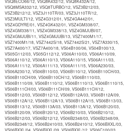
VSQ8ECO66/12, VSQ8K432/12, VSQ8K432A/12,
VSQ8MSA332/12, VSQ8TURBO/12, VSZ3B212/03,
VSZ3B212/12, VSZ3J110TR/03, VSZ3J110TR/12,
VSZ3MULTI/12, VSZ4G312/01, VSZ4GA442/01,
VSZ4GDYRE/01, VSZ4GK432/01, VSZ4GM338/07,
VSZ4GM338/11, VSZ4GM338/13, VSZ4GMJUBI/07,
VSZ4GMJUBI/11, VSZ4GMJUBI/13, VSZ7400M1/17,
VSZ7400M1/18, VSZ7442S/18, VSZ7442S/21, VSZ7A330/15,
VSZ7A400/17, VSZ7A400/18, VS04B100/06, VS04B100/13,
VS05G112/03, VS05G112/12, VS06A110/03, VS06A110/09,
VS06A110/12, VS06A110/13, VS06A110/15, VS06A111/03,
VS06A111/12, VS06A111/13, VS06A111/15, VS06A230/03,
VS06A230/12, VS06B110/03, VS06B110/12, VS06B110CH/03,
VS06B110CH/09, VS06B110CH/12, VS06B1110/03,
VS06B1110/09, VS06B1110/12, VS06B1110/13, VS06B1110/15,
VS06B111CH/03, VS06B111CH/09, VS06B111CH/12,
VS06B112/03, VS06B112/12, VS06B112A/03, VS06B112A/09,
VS06B112A/12, VS06B112A/13, VS06B112A/15, VS06B113/03,
VS06B113/12, VS06B113A/03, VS06B113A/12, VS06B120/03,
VS06B120/09, VS06B120/12, VS06B210/03, VS06B210/12,
VS06B212/03, VS06B212/12, VS06B2348/03, VS06B2348/09,
VS06B2348/12, VS06B2410/03, VS06B2410/12, VS06BXXL/03,
VS06BXXL/04, VS06BXXL/09, VS06BXXL/12, VS06C100/03,