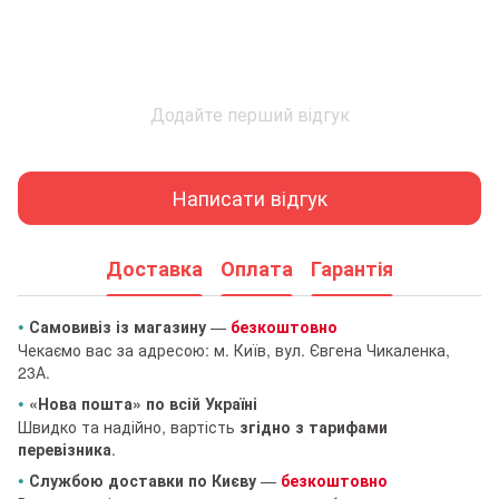
Додайте перший відгук
Написати відгук
Доставка
Оплата
Гарантія
•
Самовивіз із магазину
—
безкоштовно
Чекаємо вас за адресою: м. Київ, вул. Євгена Чикаленка,
23А.
•
«Нова пошта» по всій Україні
Швидко та надійно, вартість
згідно з тарифами
перевізника
.
•
Службою доставки по Києву
—
безкоштовно