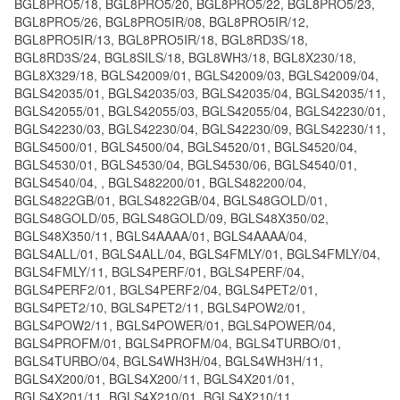
BGL8PRO5/18, BGL8PRO5/20, BGL8PRO5/22, BGL8PRO5/23,
BGL8PRO5/26, BGL8PRO5IR/08, BGL8PRO5IR/12,
BGL8PRO5IR/13, BGL8PRO5IR/18, BGL8RD3S/18,
BGL8RD3S/24, BGL8SILS/18, BGL8WH3/18, BGL8X230/18,
BGL8X329/18, BGLS42009/01, BGLS42009/03, BGLS42009/04,
BGLS42035/01, BGLS42035/03, BGLS42035/04, BGLS42035/11,
BGLS42055/01, BGLS42055/03, BGLS42055/04, BGLS42230/01,
BGLS42230/03, BGLS42230/04, BGLS42230/09, BGLS42230/11,
BGLS4500/01, BGLS4500/04, BGLS4520/01, BGLS4520/04,
BGLS4530/01, BGLS4530/04, BGLS4530/06, BGLS4540/01,
BGLS4540/04, , BGLS482200/01, BGLS482200/04,
BGLS4822GB/01, BGLS4822GB/04, BGLS48GOLD/01,
BGLS48GOLD/05, BGLS48GOLD/09, BGLS48X350/02,
BGLS48X350/11, BGLS4AAAA/01, BGLS4AAAA/04,
BGLS4ALL/01, BGLS4ALL/04, BGLS4FMLY/01, BGLS4FMLY/04,
BGLS4FMLY/11, BGLS4PERF/01, BGLS4PERF/04,
BGLS4PERF2/01, BGLS4PERF2/04, BGLS4PET2/01,
BGLS4PET2/10, BGLS4PET2/11, BGLS4POW2/01,
BGLS4POW2/11, BGLS4POWER/01, BGLS4POWER/04,
BGLS4PROFM/01, BGLS4PROFM/04, BGLS4TURBO/01,
BGLS4TURBO/04, BGLS4WH3H/04, BGLS4WH3H/11,
BGLS4X200/01, BGLS4X200/11, BGLS4X201/01,
BGLS4X201/11, BGLS4X210/01, BGLS4X210/11,