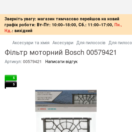
Зверніть увагу: магазин тимчасово перейшов на новий
графік роботи:
Вт-Пт:
10:00–18:00,
Сб.:
11:00–17:00,
Пн.,
Нд.
:
вихідний
Аксесуари та хімія
Аксесуари
Для пилососів
Для пилосо
Фільтр моторний Bosch 00579421
Артикул:
00579421
Написати відгук
5
5