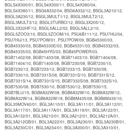
BGLS4X300/01, BGLS4X300/11, BGLS4X380/04,
BGLS4X380/11, BSG6A332/04, BSG6A332/12, BSGL3A210/12,
BSGL3A230/12, BSGL3MULT1/12, BSGL3MULT2/12,
BSGL3MULT3/12, BSGL3TURBO/12, BSGL3X205/12,
BSGL3X22HF/12, BSGL5ALL2/02, BSGL5ALL2/10,
BSGL5ZOO3/10, BSGL5ZOOM/10, PSU6B111/12, PSU7HIJ/04,
PSU7HIJ/13, PSU7POW/01, PSU7POW/09, BGB45300/03,
BGB45330/03, BGB45330E/03, BGB45331/03, BGB45332/03,
BGB45335/03, BGB45HYG/03, BGB45POWER/03,
BGB71402/08, BGB71403/08, BGB71403/10, BGB71404/08,
BGB71404/10, BGB71405/08, BGB7230/08, BGB7230/10,
BGB7230/12, BGB7233/12, BGB7233/15, BGB7330/08,
BGB7330/10, BGB7331S/08, BGB7331S/10, BGB7331S/12,
BGB7331S/14, BGB7331S/15, BGB7332S/08, BGB7332S/10,
BGB7530/08, BGB7530/10, BGB7530/12, BGB7530/15,
BGB7BLU/15, BGB8A32W/08, BGB8A32W/10, BGB8A32W/12,
BGB8A32W/14, BGB8A32W/18, BGB8M435/08, BGB8M435/10,
BGL35MOV40/01, BGL3A110/01, BGL3A111/01, BGL3A112/01,
BGL3A117/01, BGL3A117A/01, BGL3A119/01, BGL3A122/01,
BGL3A132/01, BGL3A210/01, BGL3A212/01, BGL3A212A/01,
BGL3A212GB/01, BGL3A222/01, BGL3A230/01, BGL3A230B/01,
BGL3A230C/01, BGL3A234/01, BGL3A300/01, BGL3A310/01,