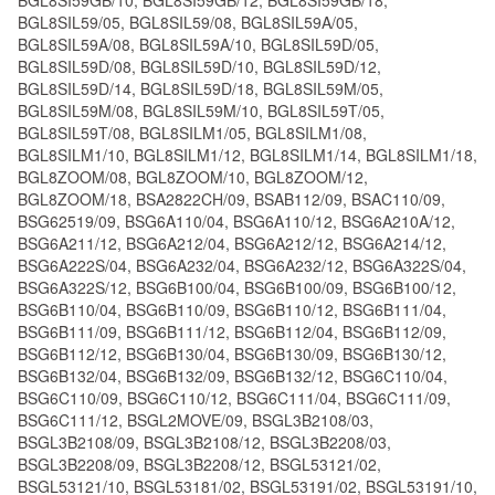
BGL8SIL59/05, BGL8SIL59/08, BGL8SIL59A/05,
BGL8SIL59A/08, BGL8SIL59A/10, BGL8SIL59D/05,
BGL8SIL59D/08, BGL8SIL59D/10, BGL8SIL59D/12,
BGL8SIL59D/14, BGL8SIL59D/18, BGL8SIL59M/05,
BGL8SIL59M/08, BGL8SIL59M/10, BGL8SIL59T/05,
BGL8SIL59T/08, BGL8SILM1/05, BGL8SILM1/08,
BGL8SILM1/10, BGL8SILM1/12, BGL8SILM1/14, BGL8SILM1/18,
BGL8ZOOM/08, BGL8ZOOM/10, BGL8ZOOM/12,
BGL8ZOOM/18, BSA2822CH/09, BSAB112/09, BSAC110/09,
BSG62519/09, BSG6A110/04, BSG6A110/12, BSG6A210A/12,
BSG6A211/12, BSG6A212/04, BSG6A212/12, BSG6A214/12,
BSG6A222S/04, BSG6A232/04, BSG6A232/12, BSG6A322S/04,
BSG6A322S/12, BSG6B100/04, BSG6B100/09, BSG6B100/12,
BSG6B110/04, BSG6B110/09, BSG6B110/12, BSG6B111/04,
BSG6B111/09, BSG6B111/12, BSG6B112/04, BSG6B112/09,
BSG6B112/12, BSG6B130/04, BSG6B130/09, BSG6B130/12,
BSG6B132/04, BSG6B132/09, BSG6B132/12, BSG6C110/04,
BSG6C110/09, BSG6C110/12, BSG6C111/04, BSG6C111/09,
BSG6C111/12, BSGL2MOVE/09, BSGL3B2108/03,
BSGL3B2108/09, BSGL3B2108/12, BSGL3B2208/03,
BSGL3B2208/09, BSGL3B2208/12, BSGL53121/02,
BSGL53121/10, BSGL53181/02, BSGL53191/02, BSGL53191/10,