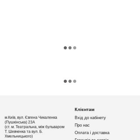
Клієнтам
м.Київ, вул. Євгена Чикаленка
Вхід до кабінету
(Пушкінська) 23А
Про нас
(ст. м. Театральна, між бульваром
Т. Шевченка та вул. Б.
Оплата і доставка
Хмельницького)