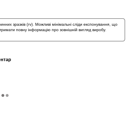
ринних зразків (rv). Можливі мінімальні сліди експонування, що
римати повну інформацію про зовнішній вигляд виробу.
ентар