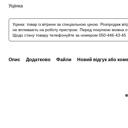
Уцінка
Уцінка: товар із вітрини за спеціальною ціною. Розпродаж віт
не впливають на роботу пристрою. Перед покупкою можна от
Щодо стану товару телефонуйте за номером 050-446-43-45
Опис
Додатково
Файли
Новий відгук або ком