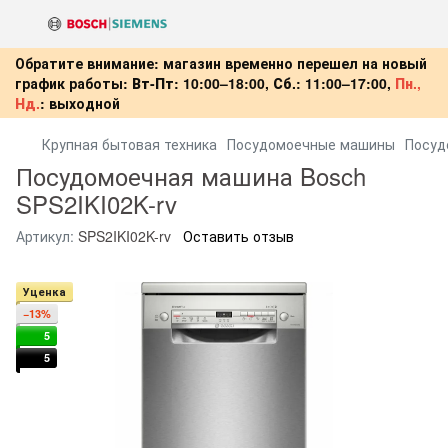
Обратите внимание: магазин временно перешел на новый
график работы:
Вт-Пт:
10:00–18:00,
Сб.:
11:00–17:00,
Пн.,
Нд.
:
выходной
Крупная бытовая техника
Посудомоечные машины
Посуд
Посудомоечная машина Bosch
SPS2IKI02K-rv
Артикул:
SPS2IKI02K-rv
Оставить отзыв
Уценка
−13%
5
5