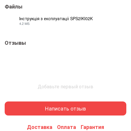
Файлы
Інструкція з експлуатації SPS2IKI02K
4.2 МБ
PDF
Отзывы
Добавьте первый отзыв
Написать отзыв
Доставка
Оплата
Гарантия