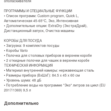
ополаскивателя
ПРОГРАММЫ И СПЕЦИАЛЬНЫЕ ФУНКЦИИ
• Список программ: Custom program, Quick L,
Автоматическая 45-65°C, Эко, Интенсивная
• Дополнительные опции: ExtraDry (ЭкстраДрай),
Дистанционный запуск, Очистка машины
КОРОБЫ ДЛЯ ПОСУДА
• Загрузка: 9 комплектов посуды
• Коробы Vario
• Полочка для столовых приборов в верхнем коробе
• 2 откидные полочки для чашек в верхнем коробе
ТЕХНИЧЕСКАЯ ИНФОРМАЦИЯ
• Материал внутренней камеры: нержавеющая сталь
• Размеры прибора (ВxШxГ): 84.5 x 45 x 60 см
• Уровень шума: 48 дБ
• Потребление воды на программе "Эко" литров за цикл (EU
2017/1369) 9,5 л
Дополнительно