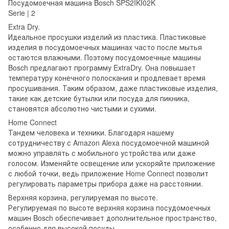
Посудомоечная машина Bosch SPS2IKI02K
Serie | 2
Extra Dry.
Идеальное просушки изделий из пластика. Пластиковые
изделия в посудомоечных машинах часто после мытья
остаются влажными. Поэтому посудомоечные машины
Bosch предлагают программу ExtraDry. Она повышает
температуру конечного полоскания и продлевает время
просушивания. Таким образом, даже пластиковые изделия,
такие как детские бутылки или посуда для пикника,
становятся абсолютно чистыми и сухими.
Home Connect
Тандем человека и техники. Благодаря нашему
сотрудничеству с Amazon Alexa посудомоечной машиной
можно управлять с мобильного устройства или даже
голосом. Изменяйте освещение или ускоряйте приложение
с любой точки, ведь приложение Home Connect позволит
регулировать параметры прибора даже на расстоянии.
Верхняя корзина, регулируемая по высоте.
Регулируемая по высоте верхняя корзина посудомоечных
машин Bosch обеспечивает дополнительное пространство,
особенно для высокой посуды.