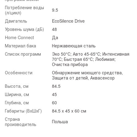
Потребление воды
9.5
(л/цикл)
Двигатель
EcoSilence Drive
Уровень шума (дБ)
48
Home Connect
Да
Материал бака
Нержавеющая сталь
Список программ
Эко 50°С; Авто 45-65°С; Интенсивная
70°С; Быстрая 65°С; Любимая;
Очистка прибора
Особенности
Обнаружение моющего средства,
Защита от детей, Аквасенсор
Высота, см
84.5
Ширина, см
45
Глубина, см
60
Габариты (ВхШхГ)
84.5 x 45 x 60 см
Страна
Польша
производитель