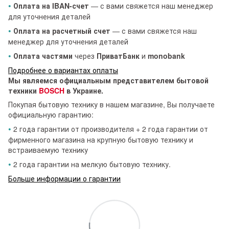
•
Оплата на IBAN-счет
— с вами свяжется наш менеджер
для уточнения деталей
•
Оплата на расчетный счет
— с вами свяжется наш
менеджер для уточнения деталей
•
Оплата частями
через
ПриватБанк
и
monobank
Подробнее о вариантах оплаты
Мы являемся официальным представителем бытовой
техники
BOSCH
в Украине.
Покупая бытовую технику в нашем магазине, Вы получаете
официальную гарантию:
•
2 года гарантии от производителя + 2 года гарантии от
фирменного магазина на крупную бытовую технику и
встраиваемую технику
•
2 года гарантии на мелкую бытовую технику.
Больше информации о гарантии