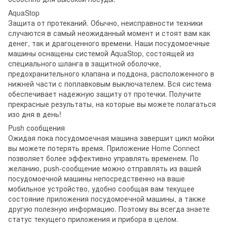
AquaStop
Защита от протеканий. Обычно, неисправности техники
случаются в самый неожиданный момент и стоят вам как
денег, так и драгоценного времени. Наши посудомоечные
машины оснащены системой AquaStop, состоящей из
специального шланга в защитной оболочке,
предохранительного клапана и поддона, расположенного в
нижней части с поплавковым выключателем. Вся система
обеспечивает надежную защиту от протечки. Получите
прекрасные результаты, на которые вы можете полагаться
изо дня в день!
Push сообщения
Ожидая пока посудомоечная машина завершит цикл мойки
вы можете потерять время. Приложение Home Connect
позволяет более эффективно управлять временем. По
желанию, push-сообщение можно отправлять из вашей
посудомоечной машины непосредственно на ваше
мобильное устройство, удобно сообщая вам текущее
состояние приложения посудомоечной машины, а также
другую полезную информацию. Поэтому вы всегда знаете
статус текущего приложения и прибора в целом.