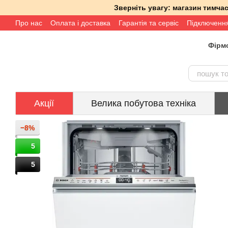
Перейти до основного контенту
Зверніть увагу: магазин тимч
Про нас
Оплата і доставка
Гарантія та сервіс
Підключенн
Фірмо
Акції
Велика побутова техніка
−8%
5
5