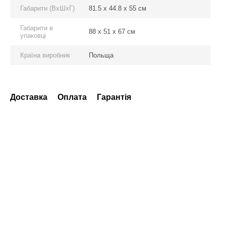
Габарити (ВхШхГ)
81.5 x 44.8 x 55 см
Габарити в
88 x 51 x 67 см
упаковці
Країна виробник
Польща
Доставка
Оплата
Гарантія