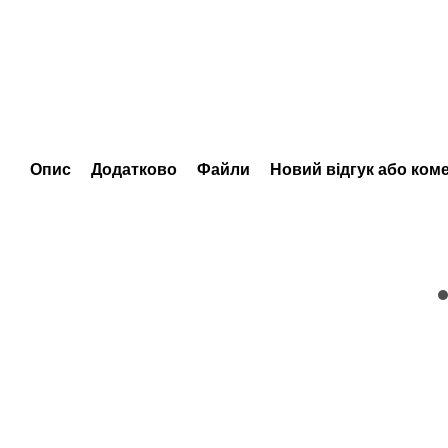
Опис
Додатково
Файли
Новий відгук або ком