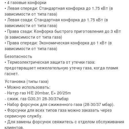
• 4 газовые конфорки
• Левая спереди: Стандартная конфорка до 1.75 кВт (в
зависимости от типа газа)
• Левая сзади: Стандартная конфорка до 1.75 кВт (в
зависимости от типа газа)
• Права сзади: Конфорка быстрого приготовления до 3 кВт
(в зависимости от типа газа)
• Права спереди: Экономическая конфорка до 1 кВт (в
зависимости от типа газа)
Безопасность
• Термоэлектрическая защита от утечки газа:
предотвращает нежелательную утечку газа, когда пламя
гаснет.
Установка (типы газа)
• Можно использовать:
- Натур газ H/E 20mbar, E+ 20/25m
- сжиж. газ G30,31 28-30/37мбар
• Набор форсунок для сжиженного газа (28-30/37 мбар).
• Форсунки для всех типов газа можно заказать через
сервисную службу.
• Для замены форсунок свяжитесь с отделом обслуживания
клиентов.