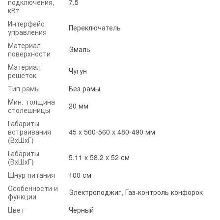
подключения,
7.5
кВт
Интерфейс
Переключатель
управления
Материал
Эмаль
поверхности
Материал
Чугун
решеток
Тип рамы
Без рамы
Мин. толщина
20 мм
столешницы
Габариты
встраивания
45 x 560-560 x 480-490 мм
(ВхШхГ)
Габариты
5.11 x 58.2 x 52 см
(ВхШхГ)
Шнур питания
100 см
Особенности и
Электроподжиг, Газ-контроль конфорок
функции
Цвет
Черный