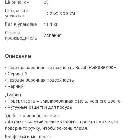
Ширина, см
60
Габариты в
15 x 65 x 58 см
упаковке
Вес в упаковке
11.1 кг
Страна
Испания
производитель
Описание
• Газовая варочная поверхность Bosch PGP6B6K90R
• Серия | 2
• Газовая варочная поверхность
• Черный
Дизайн
• Поверхность – эмалированная сталь, черного цвета
• Чугунные решетки для посуды
Удобство использования
• Автоматический электроподжиг: просто нажмите и
поверните ручку, чтобы зажечь пламя.
Конфорки и мощность