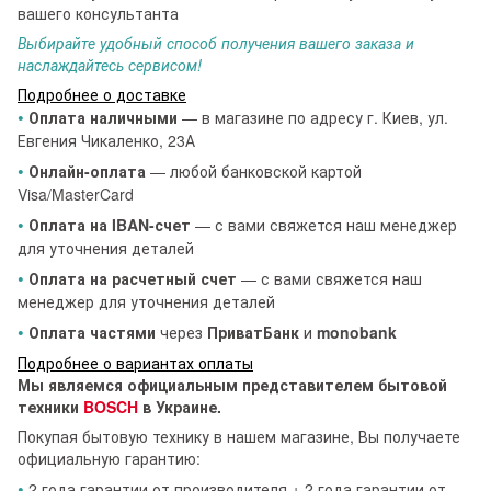
вашего консультанта
Выбирайте удобный способ получения вашего заказа и
наслаждайтесь сервисом!
Подробнее о доставке
•
Оплата наличными
— в магазине по адресу г. Киев, ул.
Евгения Чикаленко, 23А
•
Онлайн-оплата
— любой банковской картой
Visa/MasterCard
•
Оплата на IBAN-счет
— с вами свяжется наш менеджер
для уточнения деталей
•
Оплата на расчетный счет
— с вами свяжется наш
менеджер для уточнения деталей
•
Оплата частями
через
ПриватБанк
и
monobank
Подробнее о вариантах оплаты
Мы являемся официальным представителем бытовой
техники
BOSCH
в Украине.
Покупая бытовую технику в нашем магазине, Вы получаете
официальную гарантию:
•
2 года гарантии от производителя + 2 года гарантии от