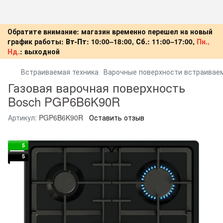
Обратите внимание: магазин временно перешел на новый
график работы:
Вт-Пт:
10:00–18:00,
Сб.:
11:00–17:00,
Пн.,
Нд.
:
выходной
Встраиваемая техника
Варочные поверхности встраивае
Газовая варочная поверхность
Bosch PGP6B6K90R
Артикул:
PGP6B6K90R
Оставить отзыв
5
5