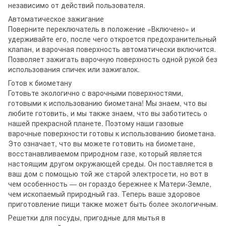
независимо от действий пользователя.
Автоматическое зажигание
Поверните переключатель в положение «Включено» и
удерживайте его, после чего откроется предохранительный
клапан, и варочная поверхность автоматически включится.
Позволяет зажигать варочную поверхность одной рукой без
использования спичек или зажигалок.
Готов к биометану
Готовьте экологично с варочными поверхностями,
готовыми к использованию биометана! Мы знаем, что вы
любите готовить, и мы также знаем, что вы заботитесь о
нашей прекрасной планете. Поэтому наши газовые
варочные поверхности готовы к использованию биометана.
Это означает, что вы можете готовить на биометане,
восстанавливаемом природном газе, который является
настоящим другом окружающей среды. Он поставляется в
ваш дом с помощью той же старой электросети, но вот в
чем особенность — он гораздо бережнее к Матери-Земле,
чем ископаемый природный газ. Теперь ваше здоровое
приготовление пищи также может быть более экологичным.
Решетки для посуды, пригодные для мытья в