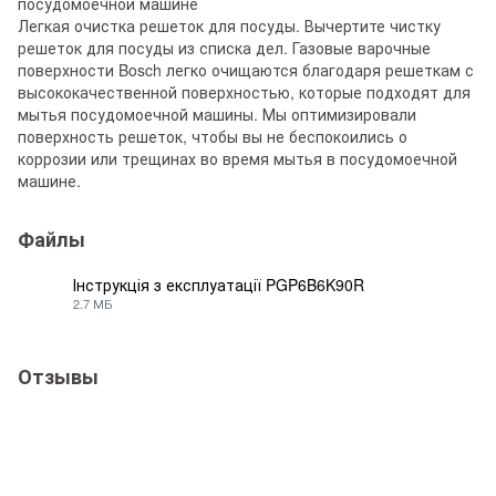
посудомоечной машине
Легкая очистка решеток для посуды. Вычертите чистку
решеток для посуды из списка дел. Газовые варочные
поверхности Bosch легко очищаются благодаря решеткам с
высококачественной поверхностью, которые подходят для
мытья посудомоечной машины. Мы оптимизировали
поверхность решеток, чтобы вы не беспокоились о
коррозии или трещинах во время мытья в посудомоечной
машине.
Файлы
Інструкція з експлуатації PGP6B6K90R
2.7 МБ
PDF
Отзывы