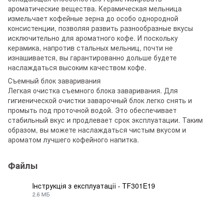
ароматические вещества. Керамическая мельница
измельчает кофейные зерна до особо однородной
консистенции, позволяя развить разнообразные вкусы
исключительно для ароматного кофе. И поскольку
керамика, напротив стальных мельниц, почти не
изнашивается, вы гарантированно дольше будете
наслаждаться высоким качеством кофе.
Съемный блок заваривания
Легкая очистка съемного блока заваривания. Для
гигиенической очистки заварочный блок легко снять и
промыть под проточной водой. Это обеспечивает
стабильный вкус и продлевает срок эксплуатации. Таким
образом, вы можете наслаждаться чистым вкусом и
ароматом лучшего кофейного напитка.
Файлы
Інструкція з експлуатації - TF301E19
2.6 МБ
PDF