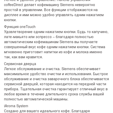
coffeeDirect делает кофемашину Siemens невероятно
простой в управлении. Все функции отображаются на
дисплее и ими можно удобно управлять одним нажатием
кнопки.
Функция oneTouch
Удовлетворение одним нажатием кнопки. Будь то капучино,
лате-макьято или эспрессо – благодаря полностью
автоматическим кофемашинам Siemens вы получаете
совершенный вкус кофе одним нажатием кнопки. Система
мгновенно приготовит напитки из кофе и молока именно
так, как вам нравится.
Сервисная дверца
Легкое обслуживание и очистка. Siemens обеспечивает
максимальное удобство очистки и использования. Быстрое
обслуживание и очистка заварочного блока обеспечивается
сервисной дверцей, которая находится на передней части
прибора. Тщательная очистка гарантирует отличный вкус в
любое время в течение длительного срока службы вашей
полностью автоматической машины.
iAroma System
Создано для вашего идеального кофе. Благодаря