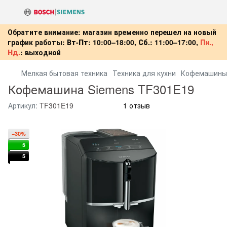
Обратите внимание: магазин временно перешел на новый
график работы:
Вт-Пт:
10:00–18:00,
Сб.:
11:00–17:00,
Пн.,
Нд.
:
выходной
Мелкая бытовая техника
Техника для кухни
Кофемашины
Кофемашина Siemens TF301E19
Артикул:
TF301E19
1 отзыв
−30%
5
5