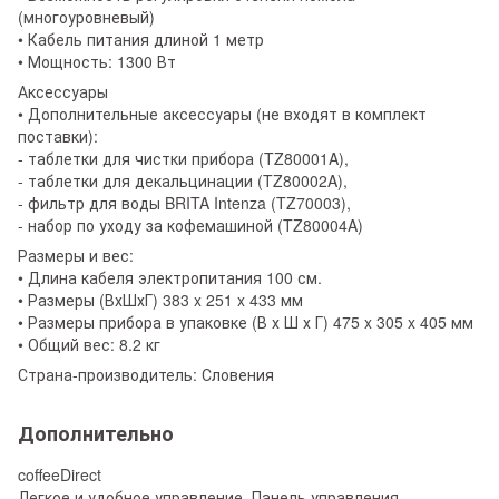
(многоуровневый)
• Кабель питания длиной 1 метр
• Мощность: 1300 Вт
Аксессуары
• Дополнительные аксессуары (не входят в комплект
поставки):
- таблетки для чистки прибора (TZ80001A),
- таблетки для декальцинации (TZ80002A),
- фильтр для воды BRITA Intenza (TZ70003),
- набор по уходу за кофемашиной (TZ80004A)
Размеры и вес:
• Длина кабеля электропитания 100 см.
• Размеры (ВхШхГ) 383 x 251 x 433 мм
• Размеры прибора в упаковке (В х Ш х Г) 475 x 305 x 405 мм
• Общий вес: 8.2 кг
Страна-производитель: Словения
Дополнительно
coffeeDirect
Легкое и удобное управление. Панель управления