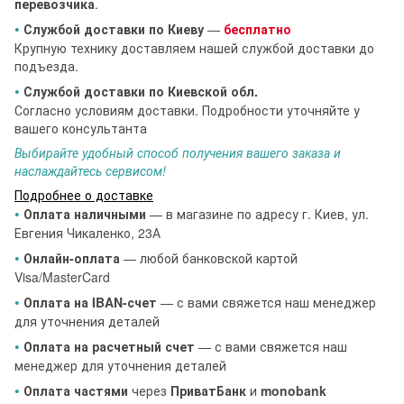
перевозчика
.
•
Службой доставки по Киеву
—
бесплатно
Крупную технику доставляем нашей службой доставки до
подъезда.
•
Службой доставки по Киевской обл.
Согласно условиям доставки. Подробности уточняйте у
вашего консультанта
Выбирайте удобный способ получения вашего заказа и
наслаждайтесь сервисом!
Подробнее о доставке
•
Оплата наличными
— в магазине по адресу г. Киев, ул.
Евгения Чикаленко, 23А
•
Онлайн-оплата
— любой банковской картой
Visa/MasterCard
•
Оплата на IBAN-счет
— с вами свяжется наш менеджер
для уточнения деталей
•
Оплата на расчетный счет
— с вами свяжется наш
менеджер для уточнения деталей
•
Оплата частями
через
ПриватБанк
и
monobank