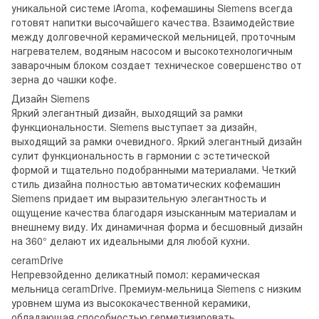
уникальной системе iAroma, кофемашины Siemens всегда
готовят напитки высочайшего качества. Взаимодействие
между долговечной керамической мельницей, проточным
нагревателем, водяным насосом и высокотехнологичным
заварочным блоком создает техническое совершенство от
зерна до чашки кофе.
Дизайн Siemens
Яркий элегантный дизайн, выходящий за рамки
функциональности. Siemens выступает за дизайн,
выходящий за рамки очевидного. Яркий элегантный дизайн
сулит функциональность в гармонии с эстетической
формой и тщательно подобранными материалами. Четкий
стиль дизайна полностью автоматических кофемашин
Siemens придает им выразительную элегантность и
ощущение качества благодаря изысканным материалам и
внешнему виду. Их динамичная форма и бесшовный дизайн
на 360° делают их идеальными для любой кухни.
ceramDrive
Непревзойденно деликатный помол: керамическая
мельница ceramDrive. Премиум-мельница Siemens с низким
уровнем шума из высококачественной керамики,
обладающая способностью герметизировать