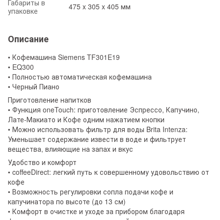
Габариты в
475 x 305 x 405 мм
упаковке
Описание
• Кофемашина Siemens TF301E19
• EQ300
• Полностью автоматическая кофемашина
• Черный Пиано
Приготовление напитков
• Функция oneTouch: приготовление Эспрессо, Капучино,
Лате-Макиато и Кофе одним нажатием кнопки
• Можно использовать фильтр для воды Brita Intenza:
Уменьшает содержание извести в воде и фильтрует
вещества, влияющие на запах и вкус
Удобство и комфорт
• coffeeDirect: легкий путь к совершенному удовольствию от
кофе
• Возможность регулировки сопла подачи кофе и
капучинатора по высоте (до 13 см)
• Комфорт в очистке и уходе за прибором благодаря