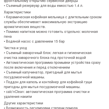
фронтальному открытию сервисной дверцы
• Съемный резервуар для воды емкостью 1.4 л.
Характеристики
• Керамическая кофейная мельница с длительным сроком
службы обеспечивает максимальную экстракцию
ароматических веществ.
• Помимо напитков можно готовить отдельно: молочная
пена
• Водяной насос с давлением 15 бар
Чистка и уход
• Съемный заварочный блок: легкая и гигиеническая
очистка заварочного блока под проточной водой
• Автоматическая программа промывки устройства сразу
после включения и перед отключением
• Съемный капучинатор, пригодный для мытья
посудомоечной машины.
• Поддон для капель и контейнер для кофейной гущи
пригодны для мытья посудомоечной машины.
• calc'nClean: автоматическая программа очистки и
удаления накипи
Другие характеристики
• Возможность регулировки степени помола