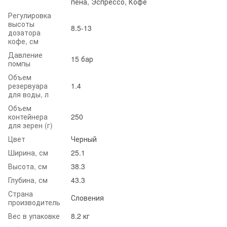
пена, Эспрессо, Кофе
Регулировка
высоты
8.5-13
дозатора
кофе, см
Давление
15 бар
помпы
Объем
резервуара
1.4
для воды, л
Объем
контейнера
250
для зерен (г)
Цвет
Черный
Ширина, см
25.1
Высота, см
38.3
Глубина, см
43.3
Страна
Словения
производитель
Вес в упаковке
8.2 кг