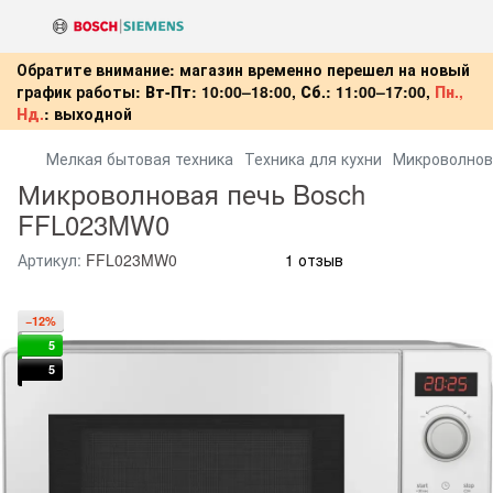
Обратите внимание: магазин временно перешел на новый
график работы:
Вт-Пт:
10:00–18:00,
Сб.:
11:00–17:00,
Пн.,
Нд.
:
выходной
Мелкая бытовая техника
Техника для кухни
Микроволнов
Микроволновая печь Bosch
FFL023MW0
Артикул:
FFL023MW0
1 отзыв
−12%
5
5