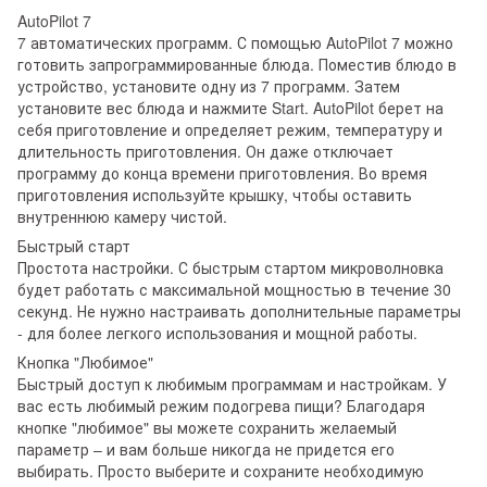
AutoPilot 7
7 автоматических программ. С помощью AutoPilot 7 можно
готовить запрограммированные блюда. Поместив блюдо в
устройство, установите одну из 7 программ. Затем
установите вес блюда и нажмите Start. AutoPilot берет на
себя приготовление и определяет режим, температуру и
длительность приготовления. Он даже отключает
программу до конца времени приготовления. Во время
приготовления используйте крышку, чтобы оставить
внутреннюю камеру чистой.
Быстрый старт
Простота настройки. С быстрым стартом микроволновка
будет работать с максимальной мощностью в течение 30
секунд. Не нужно настраивать дополнительные параметры
- для более легкого использования и мощной работы.
Кнопка "Любимое"
Быстрый доступ к любимым программам и настройкам. У
вас есть любимый режим подогрева пищи? Благодаря
кнопке "любимое" вы можете сохранить желаемый
параметр – и вам больше никогда не придется его
выбирать. Просто выберите и сохраните необходимую