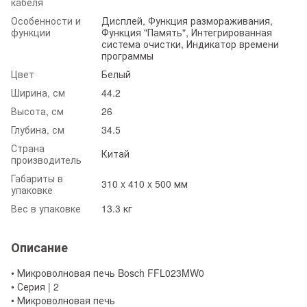
кабеля
Особенности и
Дисплей, Функция размораживания,
функции
Функция "Память", Интегрированная
система очистки, Индикатор времени
программы
Цвет
Белый
Ширина, см
44.2
Высота, см
26
Глубина, см
34.5
Страна
Китай
производитель
Габариты в
310 x 410 x 500 мм
упаковке
Вес в упаковке
13.3 кг
Описание
• Микроволновая печь Bosch FFL023MW0
• Серия | 2
• Микроволновая печь