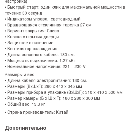
настройка)
• Быстрый старт: один клик для максимальной мощности в
течение 30 секунд
• Индикаторы управл.: светодиодный
• Вращающаяся стеклянная тарелка 27 см
• Вариант закрытия: Слева
• Кнопка открытия дверцы
• Защитное отключение
• Вентилятор охлаждения
• Длина основного кабеля: 130 см.
• Мощность подключения: 1.27 кВт
• Номинальное напряжение: 221 – 230 V
Размеры и вес
• Длина кабеля электропитания: 130 см.
• Размеры (ВхШхГ): 260 x 442 x 345 мм
• Размеры прибора в упаковке (ВхШхГ): 310 x 410 x 500 мм
• Размер камеры (В х Ш х Г): 180 x 280 x 300 мм
• Общий вес: 13,3 кг
• Страна производитель: Китай
Дополнительно