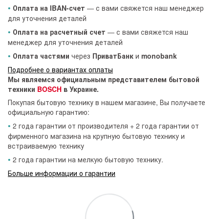
•
Оплата на IBAN-счет
— с вами свяжется наш менеджер
для уточнения деталей
•
Оплата на расчетный счет
— с вами свяжется наш
менеджер для уточнения деталей
•
Оплата частями
через
ПриватБанк
и
monobank
Подробнее о вариантах оплаты
Мы являемся официальным представителем бытовой
техники
BOSCH
в Украине.
Покупая бытовую технику в нашем магазине, Вы получаете
официальную гарантию:
•
2 года гарантии от производителя + 2 года гарантии от
фирменного магазина на крупную бытовую технику и
встраиваемую технику
•
2 года гарантии на мелкую бытовую технику.
Больше информации о гарантии