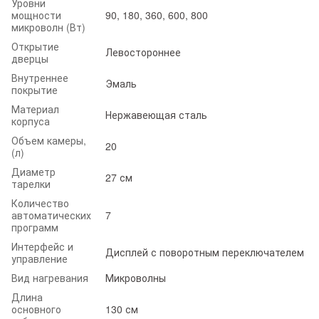
Уровни
мощности
90, 180, 360, 600, 800
микроволн (Вт)
Открытие
Левостороннее
дверцы
Внутреннее
Эмаль
покрытие
Материал
Нержавеющая сталь
корпуса
Объем камеры,
20
(л)
Диаметр
27 см
тарелки
Количество
автоматических
7
программ
Интерфейс и
Дисплей с поворотным переключателем
управление
Вид нагревания
Микроволны
Длина
основного
130 см