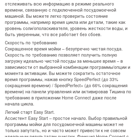
отслеживать всю информацию в режиме реального
времени, связанную с подключенной посудомоечной
машиной. Вы можете легко проверить состояние
программы, например время цикла или детали, такие как
уровень соли/ополаскивателя, уровень жесткости воды, и
быть уверенным, что все работает без сбоев.
Скорость по требованию
Сокращенное время мойки – безупречно чистая посуда.
Скорость по требованию позволяет получить полную
загрузку идеально чистой посуды за меньшее время – в
зависимости от выбранной комбинации программы/опции и
момента активации. Вы можете сократить остаточное
время программы, нажав кнопку SpeedPerfect (до 33%
сокращения времени) / SpeedPerfect+ (до 66% сокращения
времени) на панели управления или активировав Тишина по
требованию в приложении Home Connect даже после
начала цикла.
Легкий старт Easy Start.
Ассистент Easy Start – простое начало. Выбор правильной
программы мойки для посудомоечной машины может не
только запутать, но и часто может привести к не совсем
идеальным результатам очистки. Функция Home Connect с