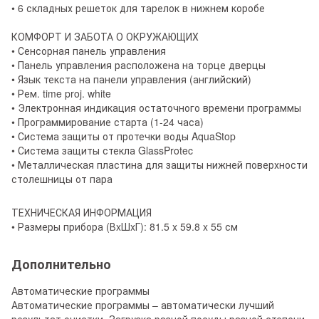
• 6 складных решеток для тарелок в нижнем коробе
КОМФОРТ И ЗАБОТА О ОКРУЖАЮЩИХ
• Сенсорная панель управления
• Панель управления расположена на торце дверцы
• Язык текста на панели управления (английский)
• Рем. time proj. white
• Электронная индикация остаточного времени программы
• Программирование старта (1-24 часа)
• Система защиты от протечки воды AquaStop
• Система защиты стекла GlassProtec
• Металлическая пластина для защиты нижней поверхности
столешницы от пара
ТЕХНИЧЕСКАЯ ИНФОРМАЦИЯ
• Размеры прибора (ВxШxГ): 81.5 x 59.8 x 55 см
Дополнительно
Автоматические программы
Автоматические программы – автоматически лучший
результат очистки. Загрузка разной посуды разной степени