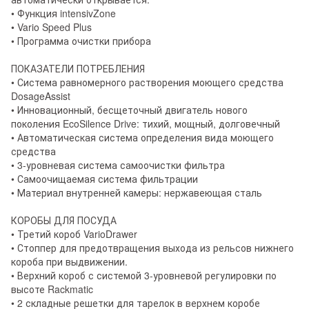
• Функция intensivZone
• Vario Speed ​​Plus
• Программа очистки прибора
ПОКАЗАТЕЛИ ПОТРЕБЛЕНИЯ
• Система равномерного растворения моющего средства
DosageAssist
• Инновационный, бесщеточный двигатель нового
поколения EcoSilence Drive: тихий, мощный, долговечный
• Автоматическая система определения вида моющего
средства
• 3-уровневая система самоочистки фильтра
• Самоочищаемая система фильтрации
• Материал внутренней камеры: нержавеющая сталь
КОРОБЫ ДЛЯ ПОСУДА
• Третий короб VarioDrawer
• Стоппер для предотвращения выхода из рельсов нижнего
короба при выдвижении.
• Верхний короб с системой 3-уровневой регулировки по
высоте Rackmatic
• 2 складные решетки для тарелок в верхнем коробе