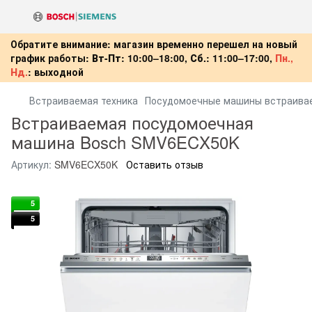
Обратите внимание: магазин временно перешел на новый
график работы:
Вт-Пт:
10:00–18:00,
Сб.:
11:00–17:00,
Пн.,
Нд.
:
выходной
Встраиваемая техника
Посудомоечные машины встраива
Встраиваемая посудомоечная
машина Bosch SMV6ECX50K
Артикул:
SMV6ECX50K
Оставить отзыв
5
5