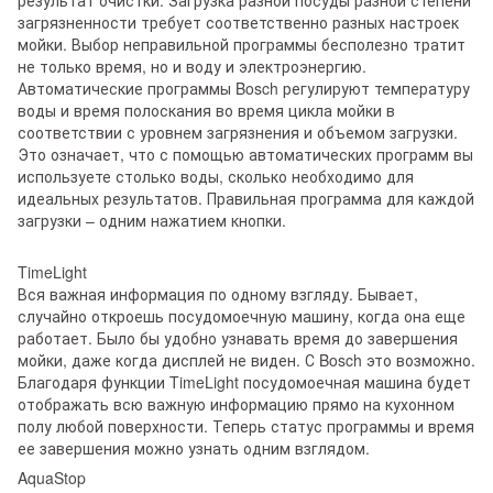
загрязненности требует соответственно разных настроек
мойки. Выбор неправильной программы бесполезно тратит
не только время, но и воду и электроэнергию.
Автоматические программы Bosch регулируют температуру
воды и время полоскания во время цикла мойки в
соответствии с уровнем загрязнения и объемом загрузки.
Это означает, что с помощью автоматических программ вы
используете столько воды, сколько необходимо для
идеальных результатов. Правильная программа для каждой
загрузки – одним нажатием кнопки.
TimeLight
Вся важная информация по одному взгляду. Бывает,
случайно откроешь посудомоечную машину, когда она еще
работает. Было бы удобно узнавать время до завершения
мойки, даже когда дисплей не виден. С Bosch это возможно.
Благодаря функции TimeLight посудомоечная машина будет
отображать всю важную информацию прямо на кухонном
полу любой поверхности. Теперь статус программы и время
ее завершения можно узнать одним взглядом.
AquaStop