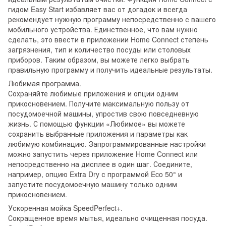
гидом Easy Start избавляет вас от догадок и всегда
рекомендует нужную программу непосредственно с вашего
мобильного устройства. Единственное, что вам нужно
сделать, это ввести в приложении Home Connect степень
загрязнения, тип и количество посуды или столовых
приборов. Таким образом, вы можете легко выбрать
правильную программу и получить идеальные результаты.
Любимая программа.
Сохраняйте любимые приложения и опции одним
прикосновением. Получите максимальную пользу от
посудомоечной машины, упростив свою повседневную
жизнь. С помощью функции «Любимое» вы можете
сохранить выбранные приложения и параметры как
любимую комбинацию. Запрограммированные настройки
можно запустить через приложение Home Connect или
непосредственно на дисплее в один шаг. Соедините,
например, опцию Extra Dry с программой Eco 50° и
запустите посудомоечную машину только одним
прикосновением.
Ускоренная мойка SpeedPerfect+.
Сокращенное время мытья, идеально очищенная посуда.