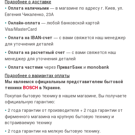
Подробнее о доставке
•
Оплата наличными
— в магазине по адресу г. Киев, ул.
Евгения Чикаленко, 23А
•
Онлайн-оплата
— любой банковской картой
Visa/MasterCard
•
Оплата на IBAN-счет
— с вами свяжется наш менеджер
для уточнения деталей
•
Оплата на расчетный счет
— с вами свяжется наш
менеджер для уточнения деталей
•
Оплата частями
через
ПриватБанк
и
monobank
Подробнее о вариантах оплаты
Мы являемся официальным представителем бытовой
техники
BOSCH
в Украине.
Покупая бытовую технику в нашем магазине, Вы получаете
официальную гарантию:
•
2 года гарантии от производителя + 2 года гарантии от
фирменного магазина на крупную бытовую технику и
встраиваемую технику
•
2 года гарантии на мелкую бытовую технику.