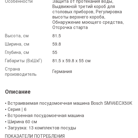
Особенности
Защита от протекания воды,
Выдвижной третий короб для
столовых приборов, Регулировка
высоты верхнего короба,
Обнаружение моющего средства,
Отсрочка старта
Высота, см
81.5
Ширина, см
59.8
Глубина, см
55
Габариты (ВхШхГ)
81.5 x 59.8 x 55 см
Страна
Германия
производитель
Описание
• Встраиваемая посудомоечная машина Bosch SMV6ECX50K
• Серия | 6
• Встроенная посудомоечная машина
• Ширина 60 см
• Загрузка: 13 комплектов посуды
ПОКАЗАТЕЛИ ПОТРЕБЛЕНИЯ