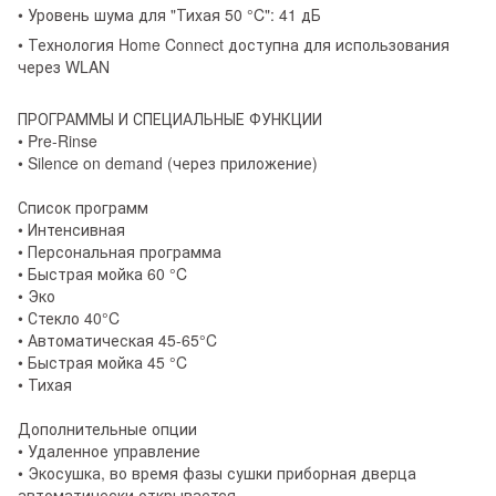
• Уровень шума для "Тихая 50 °C": 41 дБ
• Технология Home Connect доступна для использования
через WLAN
ПРОГРАММЫ И СПЕЦИАЛЬНЫЕ ФУНКЦИИ
• Pre-Rinse
• Silence on demand (через приложение)
Список программ
• Интенсивная
• Персональная программа
• Быстрая мойка 60 °C
• Эко
• Стекло 40°C
• Автоматическая 45-65°C
• Быстрая мойка 45 °C
• Тихая
Дополнительные опции
• Удаленное управление
• Экосушка, во время фазы сушки приборная дверца
автоматически открывается.