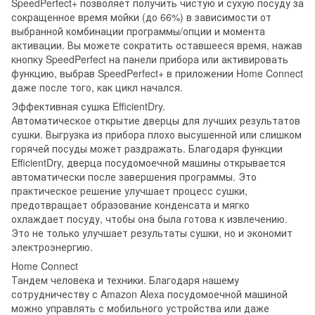
SpeedPerfect+ позволяет получить чистую и сухую посуду за
сокращенное время мойки (до 66%) в зависимости от
выбранной комбинации программы/опции и момента
активации. Вы можете сократить оставшееся время, нажав
кнопку SpeedPerfect на панели прибора или активировать
функцию, выбрав SpeedPerfect+ в приложении Home Connect
даже после того, как цикл начался.
Эффективная сушка EfficientDry.
Автоматическое открытие дверцы для лучших результатов
сушки. Выгрузка из прибора плохо высушенной или слишком
горячей посуды может раздражать. Благодаря функции
EfficientDry, дверца посудомоечной машины открывается
автоматически после завершения программы. Это
практическое решение улучшает процесс сушки,
предотвращает образование конденсата и мягко
охлаждает посуду, чтобы она была готова к извлечению.
Это не только улучшает результаты сушки, но и экономит
электроэнергию.
Home Connect
Тандем человека и техники. Благодаря нашему
сотрудничеству с Amazon Alexa посудомоечной машиной
можно управлять с мобильного устройства или даже