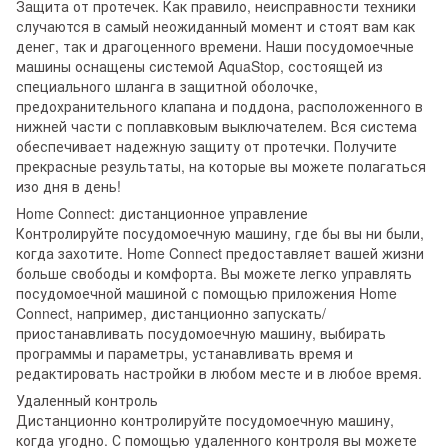
Защита от протечек. Как правило, неисправности техники
случаются в самый неожиданный момент и стоят вам как
денег, так и драгоценного времени. Наши посудомоечные
машины оснащены системой AquaStop, состоящей из
специального шланга в защитной оболочке,
предохранительного клапана и поддона, расположенного в
нижней части с поплавковым выключателем. Вся система
обеспечивает надежную защиту от протечки. Получите
прекрасные результаты, на которые вы можете полагаться
изо дня в день!
Home Connect: дистанционное управление
Контролируйте посудомоечную машину, где бы вы ни были,
когда захотите. Home Connect предоставляет вашей жизни
больше свободы и комфорта. Вы можете легко управлять
посудомоечной машиной с помощью приложения Home
Connect, например, дистанционно запускать/
приостанавливать посудомоечную машину, выбирать
программы и параметры, устанавливать время и
редактировать настройки в любом месте и в любое время.
Удаленный контроль
Дистанционно контролируйте посудомоечную машину,
когда угодно. С помощью удаленного контроля вы можете