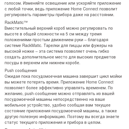
голосом. Изменяйте освещение или ускоряйте приложение
с любой точки, ведь приложение Home Connect позволит
регулировать параметры прибора даже на расстоянии.
RackMatic™
Вместительный верхний короб можно регулировать по
высоте в общей сложности на 5 см между тремя
положениями простым движением руки – благодаря
системе RackMatic. Тарелки для пиццы или фужеры на
высокой ножке – эта система позволяет очень гибко
создать дополнительное место для высоких предметов
посуды в верхнем или нижнем коробе.
Push сообщения
Ожидая пока посудомоечная машина завершит цикл мойки
вы можете потерять время. Приложение Home Connect
позволяет более эффективно управлять временем. По
желанию, push-сообщение можно отправлять из вашей
посудомоечной машины непосредственно на ваше
мобильное устройство, удобно сообщая вам текущее
состояние приложения посудомоечной машины, а также
другую полезную информацию. Поэтому вы всегда знаете
статус текущего приложения и прибора в целом.