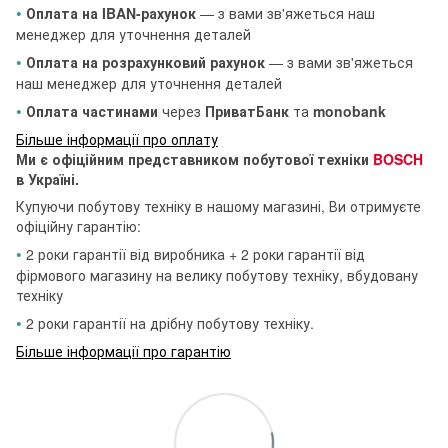
•
Оплата на IBAN-рахунок
— з вами зв'яжеться наш
менеджер для уточнення деталей
•
Оплата на розрахунковий рахунок
— з вами зв'яжеться
наш менеджер для уточнення деталей
•
Оплата частинами
через
ПриватБанк
та
monobank
Більше інформації про оплату
Ми є офіційним представником побутової техніки
BOSCH
в Україні.
Купуючи побутову техніку в нашому магазині, Ви отримуєте
офіційну гарантію:
•
2 роки гарантії від виробника + 2 роки гарантії від
фірмового магазину на велику побутову техніку, вбудовану
техніку
•
2 роки гарантії на дрібну побутову техніку.
Більше інформації про гарантію