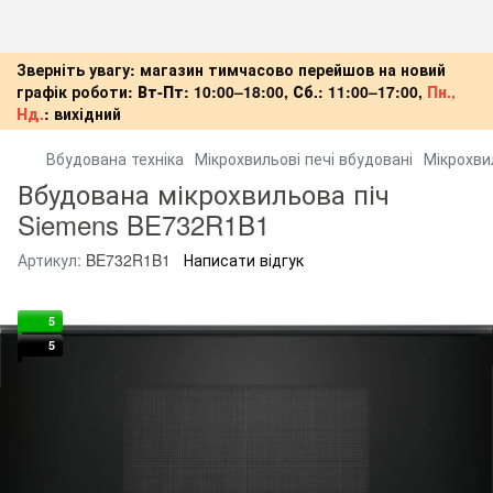
Зверніть увагу: магазин тимчасово перейшов на новий
графік роботи:
Вт-Пт:
10:00–18:00,
Сб.:
11:00–17:00,
Пн.,
Нд.
:
вихідний
Вбудована техніка
Мікрохвильові печі вбудовані
Мікрохви
Вбудована мікрохвильова піч
Siemens BE732R1B1
Артикул:
BE732R1B1
Написати відгук
5
5