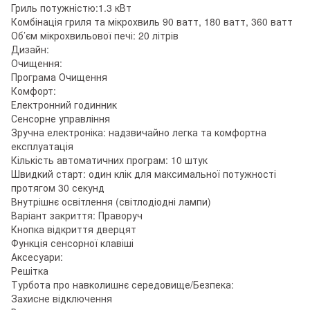
Гриль потужністю:1.3 кВт
Комбінація гриля та мікрохвиль 90 ватт, 180 ватт, 360 ватт
Об’єм мікрохвильової печі: 20 літрів
Дизайн:
Очищення:
Програма Очищення
Комфорт:
Електронний годинник
Сенсорне управління
Зручна електроніка: надзвичайно легка та комфортна
експлуатація
Кількість автоматичних програм: 10 штук
Швидкий старт: один клік для максимальної потужності
протягом 30 секунд
Внутрішнє освітлення (світлодіодні лампи)
Варіант закриття: Праворуч
Кнопка відкриття дверцят
Функція сенсорної клавіші
Аксесуари:
Решітка
Турбота про навколишнє середовище/Безпека:
Захисне відключення