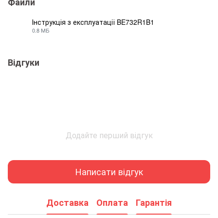
Файли
Інструкція з експлуатації BE732R1B1
0.8 МБ
PDF
Відгуки
Додайте перший відгук
Написати відгук
Доставка
Оплата
Гарантія