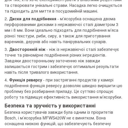
та створювати унікальні страви. Насадка легко очищується
та підходить для миття в посудомийній машині.
2.
Диски для подрібнення
- м’ясорубка оснащена двома
перфорованими дисками з нержавіючої сталі діаметром 3
мм і 8 мм. Вони ідеально підходять для подрібнення м’яса
різної текстури, риби, сиру, а також для приготування
вареників, дерунів або навіть панірувальних сухарів.
3.
Двосторонній ніж
- ніж із нержавіючої сталі забезпечує
точне та рівномірне подрібнення різних інгредієнтів.
Завдяки двосторонньому заточенню ніж завжди
залишається гострим і забезпечує оптимальні результати
навіть після тривалого використання.
4.
Функція реверсу
- при застряганні продуктів у камері
подрібнення функція реверсу дозволяє швидко вирішити цю
проблему без розбирання приладу. Це суттєво спрощує
роботу та підвищує ефективність використання м’ясорубки.
Безпека та зручність у використанні
Безпека користувачів завжди була одним із пріоритетів
Bosch, і м’ясорубка MFWS420W не є винятком. Вона
оснащена низкою функцій, що забезпечують безпечну